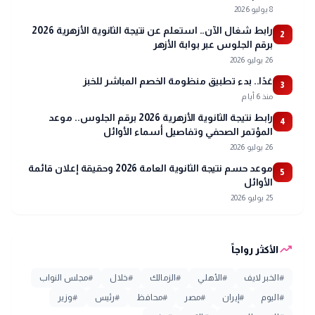
8 يوليو 2026
رابط شغال الآن.. استعلم عن نتيجة الثانوية الأزهرية 2026
2
برقم الجلوس عبر بوابة الأزهر
26 يوليو 2026
غدًا.. بدء تطبيق منظومة الخصم المباشر للخبز
3
منذ 6 أيام
رابط نتيجة الثانوية الأزهرية 2026 برقم الجلوس.. موعد
4
المؤتمر الصحفي وتفاصيل أسماء الأوائل
26 يوليو 2026
موعد حسم نتيجة الثانوية العامة 2026 وحقيقة إعلان قائمة
5
الأوائل
25 يوليو 2026
trending_up
الأكثر رواجاً
#
الخبر لايف
#
الأهلي
#
الزمالك
#
خلال
#
مجلس النواب
#
اليوم
#
إيران
#
مصر
#
محافظ
#
رئيس
#
وزير