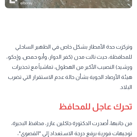
وتركزت حدة الأمطار بشكل خاص في الظهير الساحلي
للمحافظة، حيث نالت مدن (كفر الدوار، وأبو حمص، وإدكو،
ورشيد) النصيب الأكبر من الهطول، تماشياً مع تحذيرات
هيئة الأرصاد الجوية بشأن حالة عدم الاستقرار التي تضرب
البلاد.
تحرك عاجل للمحافظ
من جانبها، أصدرت الدكتورة جاكلين عازر، محافظ البحيرة،
توجيهات فورية برفع درجة الاستعداد إلى "القصوى"،