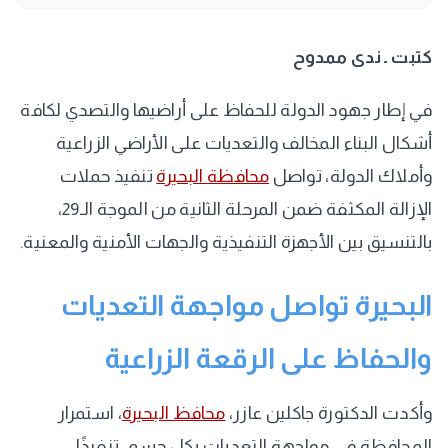
كتبت ـ ندى ممدوح
في إطار جهود الدولة للحفاظ على أراضيها والتصدي لكافة
أشكال البناء المخالف والتعديات على الأراضي الزراعية
وأملاك الدولة، تواصل
محافظة البحيرة
تنفيذ حملات
الإزالة المكثفة ضمن المرحلة الثانية من الموجة الـ29،
بالتنسيق بين الأجهزة التنفيذية والجهات الأمنية والمعنية.
البحيرة تواصل مواجهة التعديات
والحفاظ على الرقعة الزراعية
وأكدت الدكتورة جاكلين عازر،
محافظ البحيرة
، استمرار
المحافظة في مواجهة التعديات بكل حسم، تنفيذًا