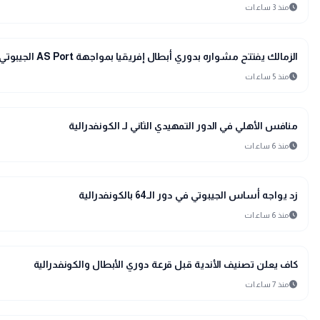
schedule
منذ 3 ساعات
sports_soccer
رياضة
الزمالك يفتتح مشواره بدوري أبطال إفريقيا بمواجهة AS Port الجيبوتي
schedule
منذ 5 ساعات
sports_soccer
رياضة
منافس الأهلي في الدور التمهيدي الثاني لـ الكونفدرالية
schedule
منذ 6 ساعات
sports_soccer
رياضة
زد يواجه أساس الجيبوتي في دور الـ64 بالكونفدرالية
schedule
منذ 6 ساعات
sports_soccer
رياضة
كاف يعلن تصنيف الأندية قبل قرعة دوري الأبطال والكونفدرالية
schedule
منذ 7 ساعات