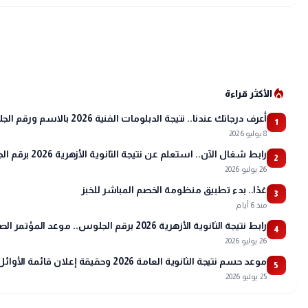
local_fire_department
الأكثر قراءة
أعرف درجاتك عندنا.. نتيجة الدبلومات الفنية 2026 بالاسم ورقم الجلوس
1
8 يوليو 2026
رابط شغال الآن.. استعلم عن نتيجة الثانوية الأزهرية 2026 برقم الجلوس عبر بوابة الأزهر
2
26 يوليو 2026
غدًا.. بدء تطبيق منظومة الخصم المباشر للخبز
3
منذ 6 أيام
رابط نتيجة الثانوية الأزهرية 2026 برقم الجلوس.. موعد المؤتمر الصحفي وتفاصيل أسماء الأوائل
4
26 يوليو 2026
موعد حسم نتيجة الثانوية العامة 2026 وحقيقة إعلان قائمة الأوائل
5
25 يوليو 2026