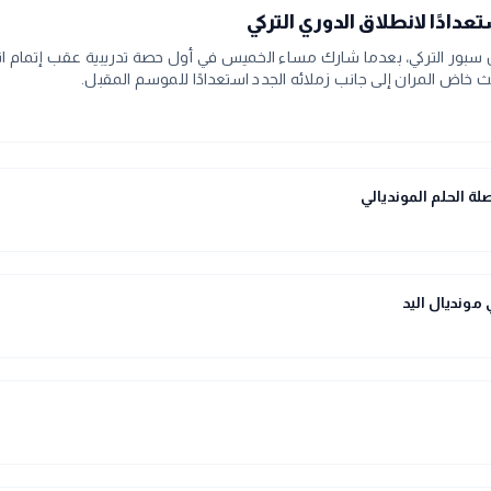
دادًا لانطلاق الدوري التركي
ر التركي، بعدما شارك مساء الخميس في أول حصة تدريبية عقب إتمام انتقاله 
اض المران إلى جانب زملائه الجدد استعدادًا للموسم المقبل.
ة الحلم المونديالي
مونديال اليد