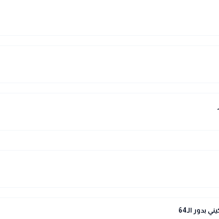
بدور الـ64