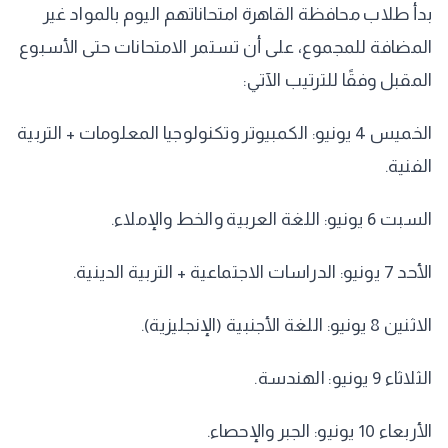
​بدأ طلاب محافظة القاهرة امتحاناتهم اليوم بالمواد غير
المضافة للمجموع، على أن تستمر الامتحانات حتى الأسبوع
المقبل وفقًا للترتيب الآتي:
​الخميس 4 يونيو: الكمبيوتر وتكنولوجيا المعلومات + التربية
الفنية.
​السبت 6 يونيو: اللغة العربية والخط والإملاء.
​الأحد 7 يونيو: الدراسات الاجتماعية + التربية الدينية.
​الاثنين 8 يونيو: اللغة الأجنبية (الإنجليزية).
​الثلاثاء 9 يونيو: الهندسة.
​الأربعاء 10 يونيو: الجبر والإحصاء.