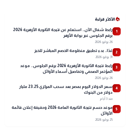
local_fire_department
الأكثر قراءة
رابط شغال الآن.. استعلم عن نتيجة الثانوية الأزهرية 2026
1
برقم الجلوس عبر بوابة الأزهر
26 يوليو 2026
غدًا.. بدء تطبيق منظومة الخصم المباشر للخبز
2
31 يوليو 2026
رابط نتيجة الثانوية الأزهرية 2026 برقم الجلوس.. موعد
3
المؤتمر الصحفي وتفاصيل أسماء الأوائل
26 يوليو 2026
سعر الدولار اليوم بمصر بعد سحب المركزي 23.25 مليار
4
دولار من البنوك
منذ 3 أيام
موعد حسم نتيجة الثانوية العامة 2026 وحقيقة إعلان قائمة
5
الأوائل
25 يوليو 2026