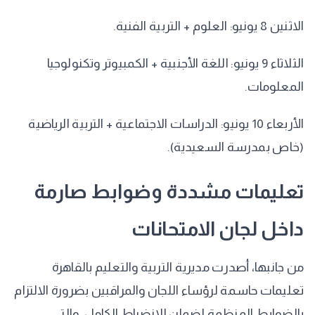
​الاثنين 8 يونيو: العلوم + التربية الفنية.
​الثلاثاء 9 يونيو: اللغة الأجنبية + الكمبيوتر وتكنولوجيا
المعلومات.
​الأربعاء 10 يونيو: الدراسات الاجتماعية + التربية الرياضية
(خاص بمدرسة السعيدية).
​تعليمات مشددة وضوابط صارمة
داخل لجان الامتحانات
​من جانبها، أصدرت مديرية التربية والتعليم بالقاهرة
تعليمات حاسمة لرؤساء اللجان والمراقبين بضرورة الالتزام
بالضوابط المنظمة لضمان الانضباط الكامل، والتي