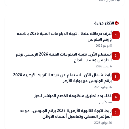
local_fire_department
الأكثر قراءة
أعرف درجاتك عندنا.. نتيجة الدبلومات الفنية 2026 بالاسم
1
ورقم الجلوس
8 يوليو 2026
استعلم الآن.. نتيجة الدبلومات الفنية 2026 الرسمي برقم
2
الجلوس ونسب النجاح
6 يوليو 2026
رابط شغال الآن.. استعلم عن نتيجة الثانوية الأزهرية 2026
3
برقم الجلوس عبر بوابة الأزهر
26 يوليو 2026
غدًا.. بدء تطبيق منظومة الخصم المباشر للخبز
4
منذ 5 أيام
رابط نتيجة الثانوية الأزهرية 2026 برقم الجلوس.. موعد
5
المؤتمر الصحفي وتفاصيل أسماء الأوائل
26 يوليو 2026