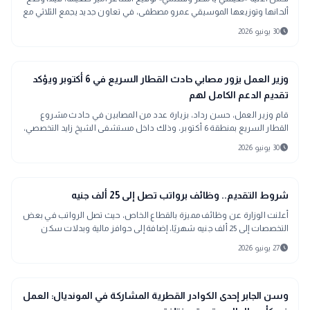
ألحانها وتوزيعها الموسيقي عمرو مصطفى، في تعاون جديد يجمع الثلاثي مع
الفنان بهاء سلطان
schedule
30 يونيو 2026
gavel
حوادث ومحاكم
وزير العمل يزور مصابي حادث القطار السريع في 6 أكتوبر ويؤكد
تقديم الدعم الكامل لهم
قام وزير العمل، حسن رداد، بزيارة عدد من المصابين في حادث مشروع
القطار السريع بمنطقة 6 أكتوبر، وذلك داخل مستشفى الشيخ زايد التخصصي،
للاطمئنان على أوضاعهم الصحية ومتابعة مستوى الرعاية المقدمة لهم
schedule
30 يونيو 2026
interests
منوعات
شروط التقديم.. وظائف برواتب تصل إلى 25 ألف جنيه
أعلنت الوزارة عن وظائف مميزة بالقطاع الخاص، حيث تصل الرواتب في بعض
التخصصات إلى 25 ألف جنيه شهريًا، إضافة إلى حوافز مالية وبدلات سكن
ومواصلات
schedule
27 يونيو 2026
sports_soccer
رياضة
وسن الجابر إحدى الكوادر القطرية المشاركة في المونديال: العمل