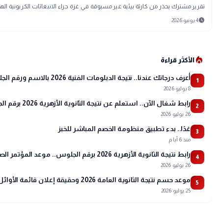
تقرير مشترك يحذر من كارثة بيئية غير مسبوقة في غزة جراء الانبعاثات الكربونية اله
schedule
4 يونيو 2026
local_fire_department
الأكثر قراءة
أعرف درجاتك عندنا.. نتيجة الدبلومات الفنية 2026 بالاسم ورقم الجلوس
1
8 يوليو 2026
رابط شغال الآن.. استعلم عن نتيجة الثانوية الأزهرية 2026 برقم الجلوس عبر بوابة الأزهر
2
26 يوليو 2026
غدًا.. بدء تطبيق منظومة الخصم المباشر للخبز
3
منذ 6 أيام
رابط نتيجة الثانوية الأزهرية 2026 برقم الجلوس.. موعد المؤتمر الصحفي وتفاصيل أسماء الأوائل
4
26 يوليو 2026
موعد حسم نتيجة الثانوية العامة 2026 وحقيقة إعلان قائمة الأوائل
5
25 يوليو 2026