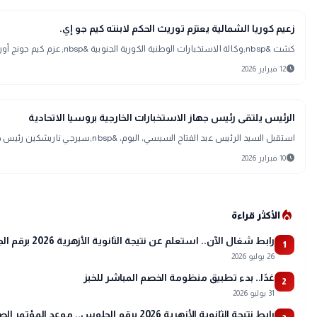
language
اخبار عالمية
زعيم كوريا الشمالية يعتزم توريث الحكم لابنته كيم جو إي.
كشت &nbsp;وكالة الاستخبارات الوطنية الكورية الجنوبية &nbsp;عزم كيم جونج أون &nbsp;زعيم كوريا الشمالية توريث الحكم لابنته كيم جو إي.ووفق وكالة "يونهاب"
schedule
12 فبراير 2026
article
أخبار
الرئيس يلتقى رئيس جهاز الاستخبارات الخارجية بروسيا الاتحادية
استقبل السيد الرئيس عبد الفتاح السيسي، اليوم، &nbsp;سيرجي ناريشكين رئيس جهاز الاستخبارات الخارجية بروسيا الاتحادية، بحضور اللواء حسن رشاد رئيس المخابر
schedule
10 فبراير 2026
local_fire_department
الأكثر قراءة
رابط شغال الآن.. استعلم عن نتيجة الثانوية الأزهرية 2026 برقم الجلوس عبر بوابة الأزهر
1
26 يوليو 2026
غدًا.. بدء تطبيق منظومة الخصم المباشر للخبز
2
31 يوليو 2026
رابط نتيجة الثانوية الأزهرية 2026 برقم الجلوس.. موعد المؤتمر الصحفي وتفاصيل أسماء الأوائل