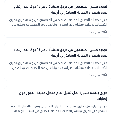
gavel
حوادث ومحاكم
تجديد حبس المتهمين في حريق منشأة ناصر 15 يومًا بعد ارتفاع
عدد شهداء الحماية المدنية إلى أربعة
قررت جهات التحقيق المختصة تجديد حبس المتهمين في واقعة حريق مخزن
الأخشاب بمنطقة منشأة ناصر لمدة 15 يومًا على ذمة التحقيقات، وذلك في
إطار استكمال الإجراءات القانونية لكشف جميع ملابسات الحادث وتحديد
schedule
19 يوليو 2026
المسؤوليات.
gavel
حوادث ومحاكم
تجديد حبس المتهمين في حريق منشأة ناصر 15 يومًا بعد ارتفاع
عدد شهداء الحماية المدنية إلى أربعة
قررت جهات التحقيق المختصة تجديد حبس المتهمين في واقعة حريق مخزن
الأخشاب بمنطقة منشأة ناصر لمدة 15 يومًا على ذمة التحقيقات، وذلك في
إطار استكمال الإجراءات القانونية لكشف جميع ملابسات الحادث وتحديد
schedule
19 يوليو 2026
المسؤوليات.
gavel
حوادث ومحاكم
حريق يلتهم سيارة نقل ثقيل أمام مدخل مدينة العبور دون
إصابات
حريق سيارة نقل بطريق مصر الإسماعيلية الصحراوي وقوات الحماية المدنية
تسيطر على الحريق وتباشر الجهات المختصة التحقيق في أسباب الواقعة.