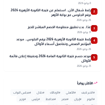
8 يوليو 2026
رابط شغال الآن.. استعلم عن نتيجة الثانوية الأزهرية 2026
2
برقم الجلوس عبر بوابة الأزهر
26 يوليو 2026
غدًا.. بدء تطبيق منظومة الخصم المباشر للخبز
3
31 يوليو 2026
رابط نتيجة الثانوية الأزهرية 2026 برقم الجلوس.. موعد
4
المؤتمر الصحفي وتفاصيل أسماء الأوائل
26 يوليو 2026
موعد حسم نتيجة الثانوية العامة 2026 وحقيقة إعلان قائمة
5
الأوائل
25 يوليو 2026
trending_up
الأكثر رواجاً
#
الخبر لايف
#
الأهلي
#
الزمالك
#
خلال
#
مجلس النواب
#
اليوم
#
إيران
#
مصر
#
محافظ
#
رئيس
#
وزير