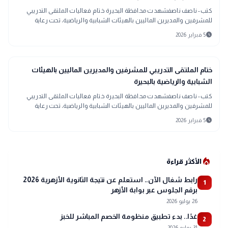
كتب- ناصف ناصفشهدت محافظة البحيرة ختام فعاليات الملتقى التدريبي
للمشرفين والمديرين الماليين بالهيئات الشبابية والرياضية، تحت رعاية
الدكتور أشرف صبحي و
schedule
5 فبراير 2026
location_city
بحراوي
ختام الملتقى التدريبي للمشرفين والمديرين الماليين بالهيئات
الشبابية والرياضية بالبحيرة
كتب- ناصف ناصفشهدت محافظة البحيرة ختام فعاليات الملتقى التدريبي
للمشرفين والمديرين الماليين بالهيئات الشبابية والرياضية، تحت رعاية
الدكتور أشرف صبحي و
schedule
5 فبراير 2026
local_fire_department
الأكثر قراءة
رابط شغال الآن.. استعلم عن نتيجة الثانوية الأزهرية 2026
1
برقم الجلوس عبر بوابة الأزهر
26 يوليو 2026
غدًا.. بدء تطبيق منظومة الخصم المباشر للخبز
2
31 يوليو 2026