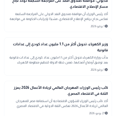
public
مدبولي: موافقة صندوق النقد على المراجعة السابعة تؤكد نجاح
مسار الإصلاح الاقتصادي
أكد رئيس الوزراء أن موافقة صندوق النقد الدولي على المراجعة السابعة
تعكس نجاح برنامج الإصلاح الاقتصادي، مشيدًا بإجراءات الحكومة في مواجهة
تداعيات الأزمات وتعزيز الاستقرار المالي.
schedule
1 يوليو 2026
public
الأخبار المحلية
وزير الكهرباء: تحويل أكثر من 1.1 مليون عداد كودي إلى عدادات
قانونية
بدأت وزارة الكهرباء تحويل أكثر من 1.1 مليون عداد كودي إلى عدادات قانونية
بعد توفيق أوضاع أصحابها، ضمن خطة الدولة لتنظيم منظومة الكهرباء
وتقنين أوضاع المشتركين.
schedule
1 يوليو 2026
trending_up
اقتصاد
نائب رئيس الوزراء: المهرجان العالمي لريادة الأعمال 2026 يعزز
الثقة في الاقتصاد المصري
أكد نائب رئيس الوزراء للشؤون الاقتصادية أن استضافة مصر للمهرجان
العالمي لريادة الأعمال 2026 تعكس الثقة الدولية في الاقتصاد المصري
وتدعم الابتكار والاستثمار.
schedule
27 يونيو 2026