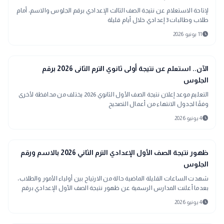
لإتاحة الاستعلام عن نتيجة الصف الثالث الإعدادي برقم الجلوس والاسم، أمام
طلاب وطالبات 3 إعدادي خلال أيام قليلة
schedule
11 يونيو 2026
school
مدارس وجامعات
الآن.. استعلم عن نتيجة أولى ثانوي الترم الثانى 2026 برقم
الجلوس
التعليم موعد إعلان نتيجة الصف الأول الثانوي 2026 يختلف من محافظة لأخرى
وفقًا لجدول الانتهاء من أعمال التصحيح
schedule
4 يونيو 2026
school
مدارس وجامعات
ظهور نتيجة الصف الأول الإعدادي الترم الثاني 2026 بالاسم ورقم
الجلوس
شهدت الساعات القليلة الماضية حالة من الارتياح بين أولياء الأمور والطلاب،
بعدما أعلنت المدارس الرسمية عن ظهور نتيجة الصف الأول الإعدادي برقم
الجلوس والاسم 2026 الترم الثاني.
schedule
4 يونيو 2026