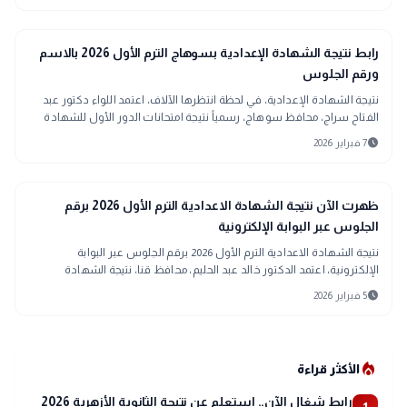
لضمان العدالة والشفافية بين طلاب صفوف النقل.
school
مدارس وجامعات
رابط نتيجة الشهادة الإعدادية بسوهاج الترم الأول 2026 بالاسم
ورقم الجلوس
نتيجة الشهادة الإعدادية، في لحظة انتظرها الآلاف، اعتمد اللواء دكتور عبد
الفتاح سراج، محافظ سوهاج، رسمياً نتيجة امتحانات الدور الأول للشهادة
الإعدادية
schedule
7 فبراير 2026
school
مدارس وجامعات
ظهرت الآن نتيجة الشهادة الاعدادية الترم الأول 2026 برقم
الجلوس عبر البوابة الإلكترونية
نتيجة الشهادة الاعدادية الترم الأول 2026 برقم الجلوس عبر البوابة
الإلكترونية، اعتمد الدكتور خالد عبد الحليم، محافظ قنا، نتيجة الشهادة
الإعدادية للفصل الدراسي الأول لعام 2025/2026 بنسبة نجاح بلغت 54.03 %،
schedule
5 فبراير 2026
وذلك في حضور طارق محمد سعد الدين وكيل وزارة التربية والتعليم.
local_fire_department
الأكثر قراءة
رابط شغال الآن.. استعلم عن نتيجة الثانوية الأزهرية 2026