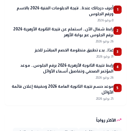
أعرف درجاتك عندنا.. نتيجة الدبلومات الفنية 2026 بالاسم
1
ورقم الجلوس
8 يوليو 2026
رابط شغال الآن.. استعلم عن نتيجة الثانوية الأزهرية 2026
2
برقم الجلوس عبر بوابة الأزهر
26 يوليو 2026
غدًا.. بدء تطبيق منظومة الخصم المباشر للخبز
3
31 يوليو 2026
رابط نتيجة الثانوية الأزهرية 2026 برقم الجلوس.. موعد
4
المؤتمر الصحفي وتفاصيل أسماء الأوائل
26 يوليو 2026
موعد حسم نتيجة الثانوية العامة 2026 وحقيقة إعلان قائمة
5
الأوائل
25 يوليو 2026
trending_up
الأكثر رواجاً