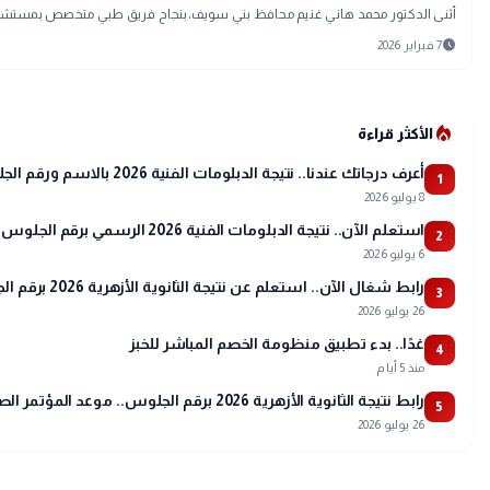
أثنى الدكتور محمد هاني غنيم محافظ بني سويف،بنجاح فريق طبي متخصص بمستشفى
schedule
7 فبراير 2026
local_fire_department
الأكثر قراءة
أعرف درجاتك عندنا.. نتيجة الدبلومات الفنية 2026 بالاسم ورقم الجلوس
1
8 يوليو 2026
استعلم الآن.. نتيجة الدبلومات الفنية 2026 الرسمي برقم الجلوس ونسب النجاح
2
6 يوليو 2026
رابط شغال الآن.. استعلم عن نتيجة الثانوية الأزهرية 2026 برقم الجلوس عبر بوابة الأزهر
3
26 يوليو 2026
غدًا.. بدء تطبيق منظومة الخصم المباشر للخبز
4
منذ 5 أيام
رابط نتيجة الثانوية الأزهرية 2026 برقم الجلوس.. موعد المؤتمر الصحفي وتفاصيل أسماء الأوائل
5
26 يوليو 2026