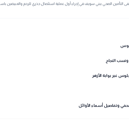
 التأمين الصحي ببني سويف في إجراء أول عملية استئصال جذري للرحم والمبيضين باست