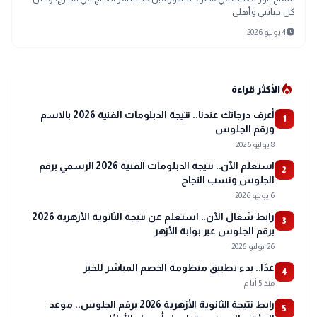
كل حبايبي وأهلي
schedule
4 يونيو 2026
local_fire_department
الأكثر قراءة
أعرف درجاتك عندنا.. نتيجة الدبلومات الفنية 2026 بالاسم
1
ورقم الجلوس
8 يوليو 2026
استعلم الآن.. نتيجة الدبلومات الفنية 2026 الرسمي برقم
2
الجلوس ونسب النجاح
6 يوليو 2026
رابط شغال الآن.. استعلم عن نتيجة الثانوية الأزهرية 2026
3
برقم الجلوس عبر بوابة الأزهر
26 يوليو 2026
غدًا.. بدء تطبيق منظومة الخصم المباشر للخبز
4
منذ 5 أيام
رابط نتيجة الثانوية الأزهرية 2026 برقم الجلوس.. موعد
5