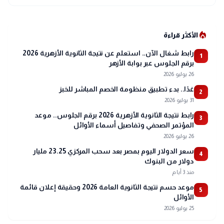
local_fire_department
الأكثر قراءة
رابط شغال الآن.. استعلم عن نتيجة الثانوية الأزهرية 2026
1
برقم الجلوس عبر بوابة الأزهر
26 يوليو 2026
غدًا.. بدء تطبيق منظومة الخصم المباشر للخبز
2
31 يوليو 2026
رابط نتيجة الثانوية الأزهرية 2026 برقم الجلوس.. موعد
3
المؤتمر الصحفي وتفاصيل أسماء الأوائل
26 يوليو 2026
سعر الدولار اليوم بمصر بعد سحب المركزي 23.25 مليار
4
دولار من البنوك
منذ 3 أيام
موعد حسم نتيجة الثانوية العامة 2026 وحقيقة إعلان قائمة
5
الأوائل
25 يوليو 2026