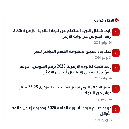
local_fire_department
الأكثر قراءة
رابط شغال الآن.. استعلم عن نتيجة الثانوية الأزهرية 2026
1
برقم الجلوس عبر بوابة الأزهر
26 يوليو 2026
غدًا.. بدء تطبيق منظومة الخصم المباشر للخبز
2
31 يوليو 2026
رابط نتيجة الثانوية الأزهرية 2026 برقم الجلوس.. موعد
3
المؤتمر الصحفي وتفاصيل أسماء الأوائل
26 يوليو 2026
سعر الدولار اليوم بمصر بعد سحب المركزي 23.25 مليار
4
دولار من البنوك
منذ يومين
موعد حسم نتيجة الثانوية العامة 2026 وحقيقة إعلان قائمة
5
الأوائل
25 يوليو 2026