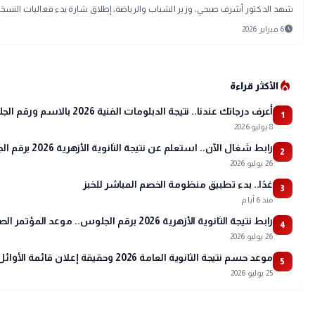
شهد الدكتور أشرف صبحي، وزير الشباب والرياضة، إطلاق شارة بدء فعاليات النسخة ال
schedule
6 فبراير 2026
local_fire_department
الأكثر قراءة
أعرف درجاتك عندنا.. نتيجة الدبلومات الفنية 2026 بالاسم ورقم الجلوس
1
8 يوليو 2026
رابط شغال الآن.. استعلم عن نتيجة الثانوية الأزهرية 2026 برقم الجلوس عبر بوابة الأزهر
2
26 يوليو 2026
غدًا.. بدء تطبيق منظومة الخصم المباشر للخبز
3
منذ 6 أيام
رابط نتيجة الثانوية الأزهرية 2026 برقم الجلوس.. موعد المؤتمر الصحفي وتفاصيل أسماء الأوائل
4
26 يوليو 2026
موعد حسم نتيجة الثانوية العامة 2026 وحقيقة إعلان قائمة الأوائل
5
25 يوليو 2026