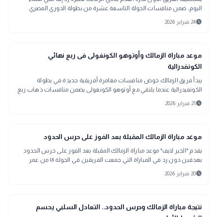
اليوم، ضمن منافسات الجولة التاسعة عشرة من بطولة الدوري المصري
الممتاز، في مواجهة مرتق
schedule
24 فبراير 2026
sports_soccer
رياضة
موعد مباراة الزمالك وأوتوهو الكونغولى فى ربع نهائي
الكونفدرالية
يبدأ فريق الزمالك خوض منافسات مغامرة أفريقية جديدة في بطولة
الكونفيدرالية عندما يلتقي مع أوتوهو الكونغولى يضمن منافسات ذهاب ربع
نهائي بطولة كأس الكونف
schedule
21 فبراير 2026
sports_soccer
رياضة
موعد مباراة الزمالك المقبلة بعد الفوز على حرس الحدود
يقدم "الخبر لايف" موعد مباراة الزمالك المقبلة بعد الفوز على حرس الحدود
بهدفين دون رد في المباراة التي جمعت الفريقين في الجولة ١٨ من عمر
بطولة الدوري.&
schedule
20 فبراير 2026
sports_soccer
رياضة
نتيجة مباراة الزمالك وحرس الحدود.. التعادل السلبي يحسم