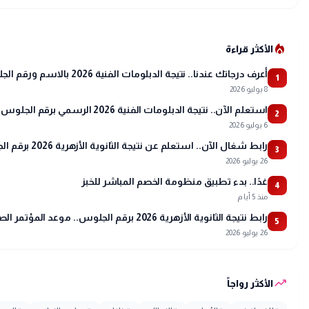
local_fire_department
الأكثر قراءة
أعرف درجاتك عندنا.. نتيجة الدبلومات الفنية 2026 بالاسم ورقم الجلوس
1
8 يوليو 2026
استعلم الآن.. نتيجة الدبلومات الفنية 2026 الرسمي برقم الجلوس ونسب النجاح
2
6 يوليو 2026
رابط شغال الآن.. استعلم عن نتيجة الثانوية الأزهرية 2026 برقم الجلوس عبر بوابة الأزهر
3
26 يوليو 2026
غدًا.. بدء تطبيق منظومة الخصم المباشر للخبز
4
منذ 5 أيام
رابط نتيجة الثانوية الأزهرية 2026 برقم الجلوس.. موعد المؤتمر الصحفي وتفاصيل أسماء الأوائل
5
26 يوليو 2026
trending_up
الأكثر رواجاً