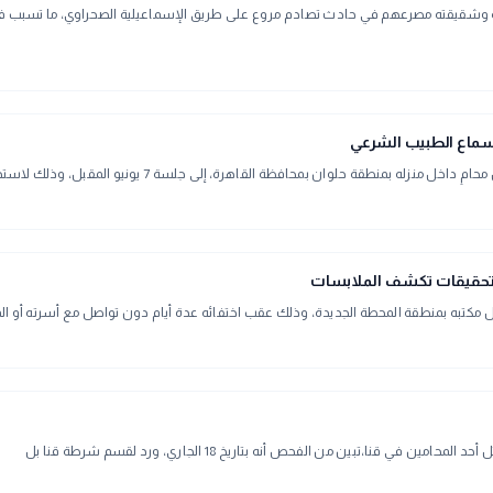
ه وشقيقته مصرعهم في حادث تصادم مروع على طريق الإسماعيلية الصحراوي، ما تسبب في حا
رة، إلى جلسة 7 يونيو المقبل، وذلك لاستدعاء الطبيب الشرعي ومناقشته حول ملابسات الواقعة.
 والتحقيقات تكشف الملابسات
تبه بمنطقة المحطة الجديدة، وذلك عقب اختفائه عدة أيام دون تواصل مع أسرته أو الم
تبين من الفحص أنه بتاريخ 18 الجاري، ورد لقسم شرطة قنا بل