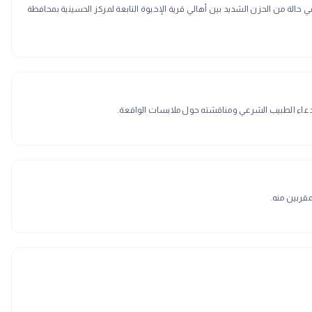
لة من الحزن الشديد بين أهالي قرية الإخيوة التابعة لمركز الحسينية بمحافظة
قربين منه.