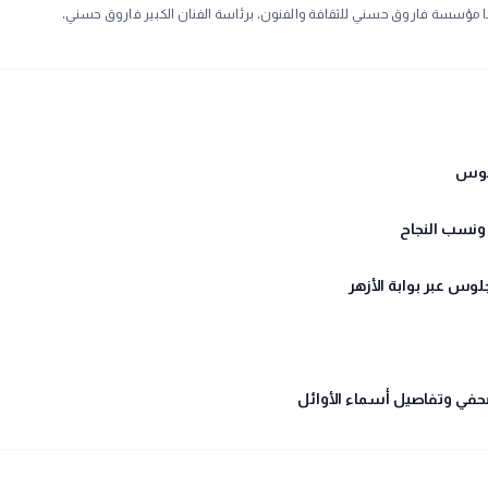
نظمها مؤسسة فاروق حسني للثقافة والفنون، برئاسة الفنان الكبير فاروق حسني،