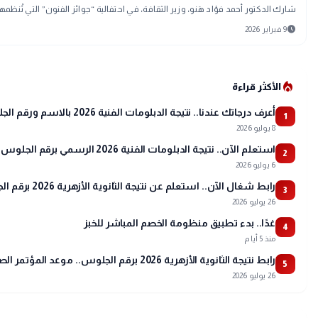
شارك الدكتور أحمد فؤاد هَنو، وزير الثقافة، في احتفالية “جوائز الفنون” التي تُ
schedule
9 فبراير 2026
local_fire_department
الأكثر قراءة
أعرف درجاتك عندنا.. نتيجة الدبلومات الفنية 2026 بالاسم ورقم الجلوس
1
8 يوليو 2026
استعلم الآن.. نتيجة الدبلومات الفنية 2026 الرسمي برقم الجلوس ونسب النجاح
2
6 يوليو 2026
رابط شغال الآن.. استعلم عن نتيجة الثانوية الأزهرية 2026 برقم الجلوس عبر بوابة الأزهر
3
26 يوليو 2026
غدًا.. بدء تطبيق منظومة الخصم المباشر للخبز
4
منذ 5 أيام
رابط نتيجة الثانوية الأزهرية 2026 برقم الجلوس.. موعد المؤتمر الصحفي وتفاصيل أسماء الأوائل
5
26 يوليو 2026