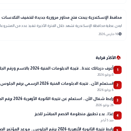
map
أخبار المحافظات
محافظ الإسكندرية يبحث فتح محاور مرورية جديدة لتخفيف التكدسات
ايمن عطية محافظة الإسكندرية تشهد خلال الفترة الأخيرة تنفيذ عدد من المشروعات
schedule
16 مارس 2026
local_fire_department
الأكثر قراءة
أعرف درجاتك عندنا.. نتيجة الدبلومات الفنية 2026 بالاسم ورقم الجلوس
1
8 يوليو 2026
استعلم الآن.. نتيجة الدبلومات الفنية 2026 الرسمي برقم الجلوس ونسب النجاح
2
6 يوليو 2026
رابط شغال الآن.. استعلم عن نتيجة الثانوية الأزهرية 2026 برقم الجلوس عبر بوابة الأزهر
3
26 يوليو 2026
غدًا.. بدء تطبيق منظومة الخصم المباشر للخبز
4
منذ 5 أيام
رابط نتيجة الثانوية الأزهرية 2026 برقم الجلوس.. موعد المؤتمر الصحفي وتفاصيل أسماء الأوائل
5