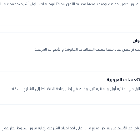
للمرور، ضمن حملات يومية تنفذها مديرية الأمن تنفيذًا لتوجيهات اللواء أشرف محمد عبد ال
تكدسات المرورية
حي المنتزه أول والمنتزه ثان، وذلك في إطار إعادة الانضباط إلى الشارع السكند
ام أحد الأشخاص بعرض مبلغ مالى على أحد أفراد الشرطة بإدارة مرور أسيوط بطريقة إ