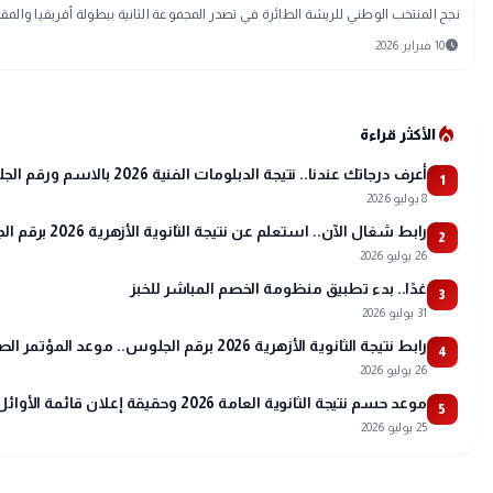
نجح المنتخب الوطني للريشة الطائرة في تصدر المجموعة الثانية ببطولة أفريقيا والمقامة ببوتسوانا خلال الفترة من 9 و
schedule
10 فبراير 2026
local_fire_department
الأكثر قراءة
أعرف درجاتك عندنا.. نتيجة الدبلومات الفنية 2026 بالاسم ورقم الجلوس
1
8 يوليو 2026
رابط شغال الآن.. استعلم عن نتيجة الثانوية الأزهرية 2026 برقم الجلوس عبر بوابة الأزهر
2
26 يوليو 2026
غدًا.. بدء تطبيق منظومة الخصم المباشر للخبز
3
31 يوليو 2026
رابط نتيجة الثانوية الأزهرية 2026 برقم الجلوس.. موعد المؤتمر الصحفي وتفاصيل أسماء الأوائل
4
26 يوليو 2026
موعد حسم نتيجة الثانوية العامة 2026 وحقيقة إعلان قائمة الأوائل
5
25 يوليو 2026