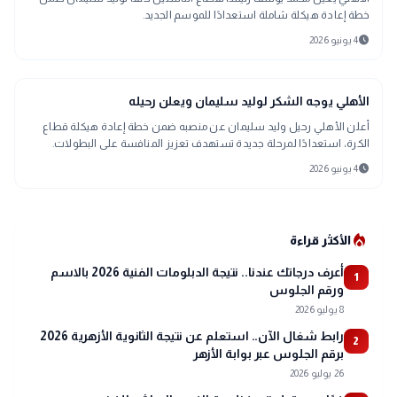
خطة إعادة هيكلة شاملة استعدادًا للموسم الجديد.
schedule
4 يونيو 2026
sports_soccer
رياضة
الأهلي يوجه الشكر لوليد سليمان ويعلن رحيله
أعلن الأهلي رحيل وليد سليمان عن منصبه ضمن خطة إعادة هيكلة قطاع
الكرة، استعدادًا لمرحلة جديدة تستهدف تعزيز المنافسة على البطولات.
schedule
4 يونيو 2026
local_fire_department
الأكثر قراءة
أعرف درجاتك عندنا.. نتيجة الدبلومات الفنية 2026 بالاسم
1
ورقم الجلوس
8 يوليو 2026
رابط شغال الآن.. استعلم عن نتيجة الثانوية الأزهرية 2026
2
برقم الجلوس عبر بوابة الأزهر
26 يوليو 2026