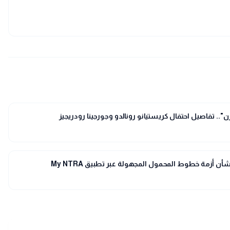
قرن".. تفاصيل احتفال كريستيانو رونالدو وجورجينا رودريجيز
بشأن أزمة خطوط المحمول المجهولة عبر تطبيق My NTRA