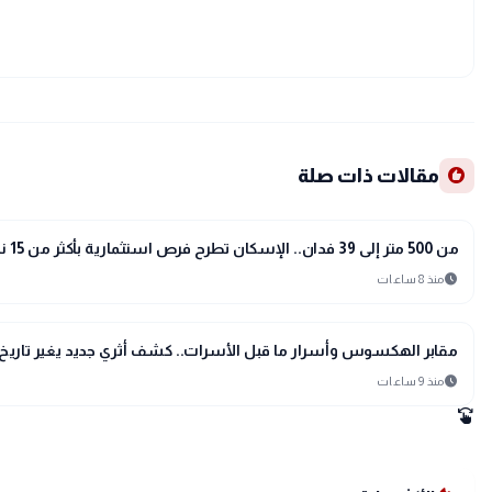
recommend
مقالات ذات صلة
public
الأخبار المحلية
من 500 متر إلى 39 فدان.. الإسكان تطرح فرص استثمارية بأكثر من 15 نشاطًا
schedule
منذ 8 ساعات
public
الأخبار المحلية
مقابر الهكسوس وأسرار ما قبل الأسرات.. كشف أثري جديد يغير تاريخ 
schedule
منذ 9 ساعات
swipe