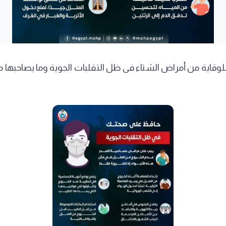
اية من أمراض الشتاء فى ظل التقلبات الجوية وما يصاحبها من إ