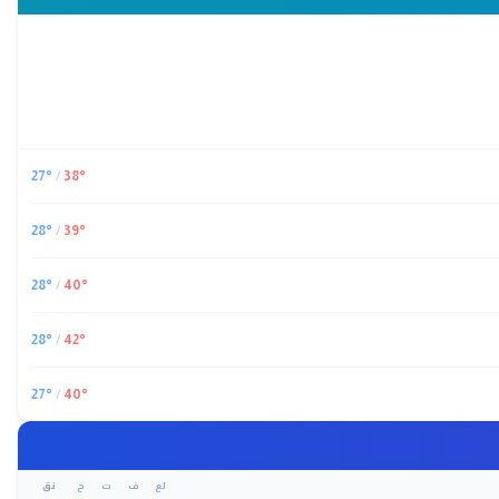
27
°
/
38
°
28
°
/
39
°
28
°
/
40
°
28
°
/
42
°
27
°
/
40
°
لع
ف
ت
خ
نق