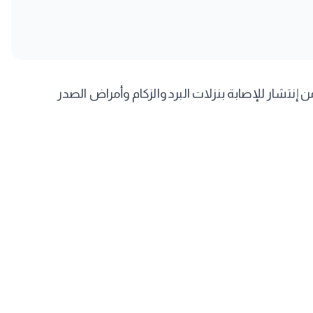
نتشار للإصابة بنزلات البرد والزكام وأمراض الصدر