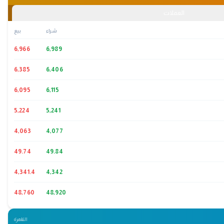
العملات
شراء
بيع
6,966
6,989
6,385
6,406
6,095
6,115
5,224
5,241
4,063
4,077
49.74
49.84
4,341.4
4,342
48,760
48,920
القاهرة