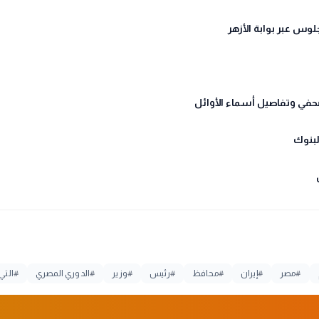
#
مصر
#
إيران
#
محافظ
#
رئيس
#
وزير
#
الدوري المصري
#
التي