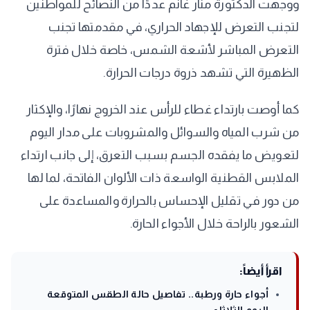
ووجهت الدكتورة منار غانم عددًا من النصائح للمواطنين
لتجنب التعرض للإجهاد الحراري، في مقدمتها تجنب
التعرض المباشر لأشعة الشمس، خاصة خلال فترة
الظهيرة التي تشهد ذروة درجات الحرارة.
كما أوصت بارتداء غطاء للرأس عند الخروج نهارًا، والإكثار
من شرب المياه والسوائل والمشروبات على مدار اليوم
لتعويض ما يفقده الجسم بسبب التعرق، إلى جانب ارتداء
الملابس القطنية الواسعة ذات الألوان الفاتحة، لما لها
من دور في تقليل الإحساس بالحرارة والمساعدة على
الشعور بالراحة خلال الأجواء الحارة.
اقرأ أيضاً:
أجواء حارة ورطبة.. تفاصيل حالة الطقس المتوقعة