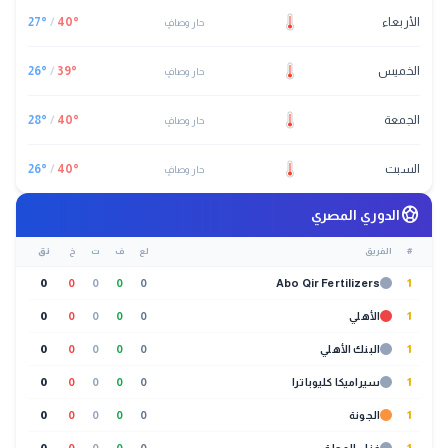
الأربعاء
°
40
/
°
27
حار وصافٍ
الخميس
°
39
/
°
26
حار وصافٍ
الجمعة
°
40
/
°
28
حار وصافٍ
السبت
°
40
/
°
26
حار وصافٍ
sports_soccer
الدوري المصري
#
الفريق
لع
ف
ت
خ
نق
0
0
0
0
0
Abo Qir Fertilizers
1
1
الأهلي
0
0
0
0
0
1
البنك الأهلي
0
0
0
0
0
1
سيراميكا كليوباترا
0
0
0
0
0
1
الجونة
0
0
0
0
0