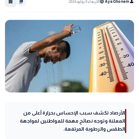
bookmark_border
content_copy
schedule
person
Aya Ghonem
الأربعاء 8 يوليو 2026
الأرصاد تكشف سبب الإحساس بحرارة أعلى من
المعلنة وتوجه نصائح مهمة للمواطنين لمواجهة
الطقس والرطوبة المرتفعة.