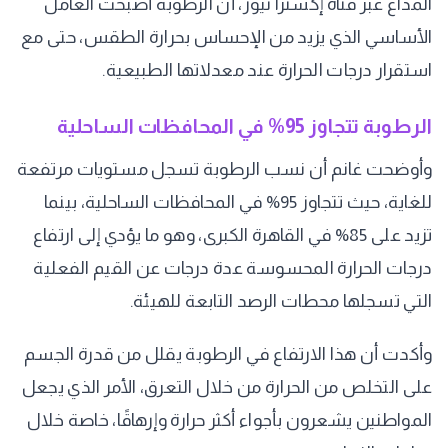
المذاع عبر قناة إكسترا نيوز، أن الرطوبة أصبحت العامل
الأساسي الذي يزيد من الإحساس بحرارة الطقس، حتى مع
استقرار درجات الحرارة عند معدلاتها الطبيعية.
الرطوبة تتجاوز 95% في المحافظات الساحلية
وأوضحت غانم أن نسب الرطوبة تسجل مستويات مرتفعة
للغاية، حيث تتجاوز 95% في المحافظات الساحلية، بينما
تزيد على 85% في القاهرة الكبرى، وهو ما يؤدي إلى ارتفاع
درجات الحرارة المحسوسة عدة درجات عن القيم الفعلية
التي تسجلها محطات الرصد التابعة للهيئة.
وأكدت أن هذا الارتفاع في الرطوبة يقلل من قدرة الجسم
على التخلص من الحرارة من خلال التعرق، الأمر الذي يجعل
المواطنين يشعرون بأجواء أكثر حرارة وإرهاقًا، خاصة خلال