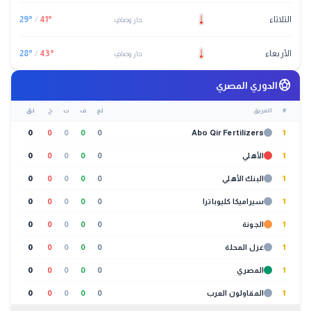
الثلاثاء
°
41
/
°
29
حار وصافٍ
الأربعاء
°
43
/
°
28
حار وصافٍ
sports_soccer
الدوري المصري
#
الفريق
لع
ف
ت
خ
نق
0
0
0
0
0
Abo Qir Fertilizers
1
1
الأهلي
0
0
0
0
0
1
البنك الأهلي
0
0
0
0
0
1
سيراميكا كليوباترا
0
0
0
0
0
1
الجونة
0
0
0
0
0
1
غزل المحلة
0
0
0
0
0
1
المصري
0
0
0
0
0
1
المقاولون العرب
0
0
0
0
0