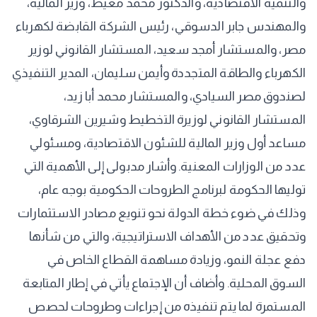
والتنمية الاقتصادية، والدكتور محمد معيط، وزير المالية،
والمهندس جابر الدسوقي، رئيس الشركة القابضة لكهرباء
مصر، والمستشار أمجد سعيد، المستشار القانوني لوزير
الكهرباء والطاقة المتجددة وأيمن سليمان، المدير التنفيذي
لصندوق مصر السيادي، والمستشار محمد أبا زيد،
المستشار القانوني لوزيرة التخطيط وشيرين الشرقاوي،
مساعد أول وزير المالية للشئون الاقتصادية، ومسئولي
عدد من الوزارات المعنية. وأشار مدبولى إلى الأهمية التي
توليها الحكومة لبرنامج الطروحات الحكومية بوجه عام،
وذلك في ضوء خطة الدولة نحو تنويع مصادر الاستثمارات
وتحقيق عدد من الأهداف الاستراتيجية، والتي من شأنها
دفع عجلة النمو، وزيادة مساهمة القطاع الخاص في
السوق المحلية. وأضاف أن الإجتماع يأتي في إطار المتابعة
المستمرة لما يتم تنفيذه من إجراءات وطروحات لحصص