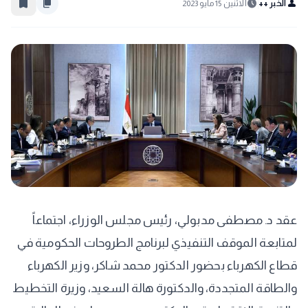
bookmark_border
content_copy
schedule
person
الخبر ++
الاثنين 15 مايو 2023
عقد د. مصطفى مدبولي، رئيس مجلس الوزراء، اجتماعاً
لمتابعة الموقف التنفيذي لبرنامج الطروحات الحكومية في
قطاع الكهرباء بحضور الدكتور محمد شاكر، وزير الكهرباء
والطاقة المتجددة، والدكتورة هالة السعيد، وزيرة التخطيط