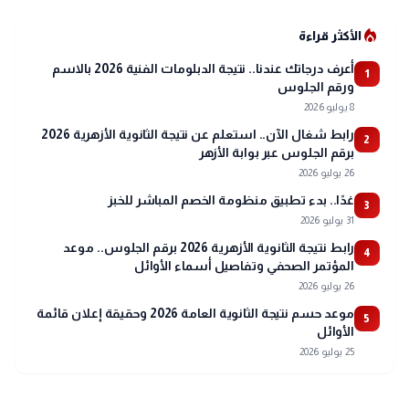
local_fire_department
الأكثر قراءة
أعرف درجاتك عندنا.. نتيجة الدبلومات الفنية 2026 بالاسم
1
ورقم الجلوس
8 يوليو 2026
رابط شغال الآن.. استعلم عن نتيجة الثانوية الأزهرية 2026
2
برقم الجلوس عبر بوابة الأزهر
26 يوليو 2026
غدًا.. بدء تطبيق منظومة الخصم المباشر للخبز
3
31 يوليو 2026
رابط نتيجة الثانوية الأزهرية 2026 برقم الجلوس.. موعد
4
المؤتمر الصحفي وتفاصيل أسماء الأوائل
26 يوليو 2026
موعد حسم نتيجة الثانوية العامة 2026 وحقيقة إعلان قائمة
5
الأوائل
25 يوليو 2026