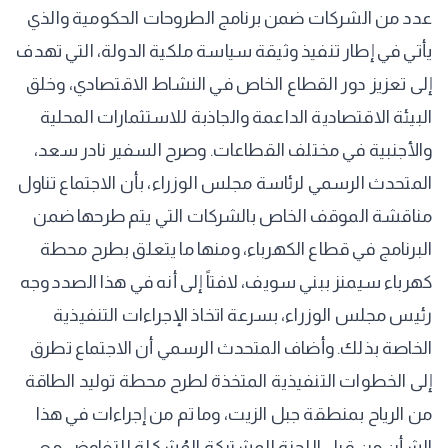
عدد من الشركات ضمن برنامج الطروحات الحكومية والذي
يأتي في إطار تنفيذ وثيقة سياسة ملكية الدولة، التي تهدف
إلى تعزيز دور القطاع الخاص في النشاط الاقتصادي، وخلق
البيئة الاقتصادية الداعمة والجاذبة للاستثمارات المحلية
والأجنبية في مختلف القطاعات. وصرح السفير نادر سعد،
المتحدث الرسمي لرئاسة مجلس الوزراء، بأن الاجتماع تناول
مناقشة الموقف الخاص بالشركات التي يتم طرحها ضمن
البرنامج في قطاع الكهرباء، ومنها ما يتعلق بطرح محطة
كهرباء سيمنز ببني سويف، لافتاً إلى أنه في هذا الصدد وجه
رئيس مجلس الوزراء، بسرعة اتخاذ الإجراءات التنفيذية
الخاصة بذلك. وأضاف المتحدث الرسمي أن الاجتماع تطرق
إلى الخطوات التنفيذية المتخذة لطرح محطة توليد الطاقة
من الرياح بمنطقة جبل الزيت، وما تم من إجراءات في هذا
الشأن من قِبل اللجنة المشتركة المُشكلة للتفاوض مع