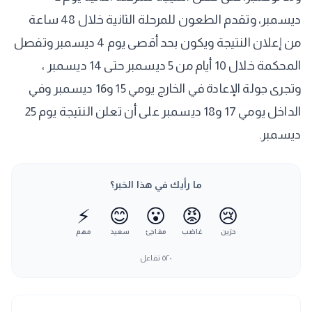
ديسمبر، وتقدم الطعون للمرحلة الثانية خلال 48 ساعة
من إعلان النتيجة ويكون بحد أقصى يوم 4 ديسمبر وتفصل
المحكمة خلال 10 أيام من 5 ديسمبر حتى 14 ديسمبر ،
وتجرى جولة الإعادة في الخارج يومي 15 و16 ديسمبر وفي
الداخل يومي 17 و18 ديسمبر على أن تعلن النتيجة يوم 25
ديسمبر.
ما رأيك في هذا الخبر؟
⚡
😊
😮
😡
😢
حزين
غاضب
مفاجئ
سعيد
مهم
٥٢٠
تفاعل