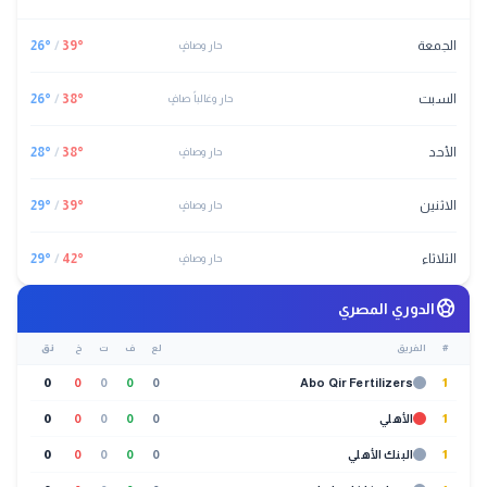
الجمعة
°
39
/
°
26
حار وصافٍ
السبت
°
38
/
°
26
حار وغالباً صافٍ
الأحد
°
38
/
°
28
حار وصافٍ
الاثنين
°
39
/
°
29
حار وصافٍ
الثلاثاء
°
42
/
°
29
حار وصافٍ
sports_soccer
الدوري المصري
#
الفريق
لع
ف
ت
خ
نق
0
0
0
0
0
Abo Qir Fertilizers
1
1
الأهلي
0
0
0
0
0
1
البنك الأهلي
0
0
0
0
0