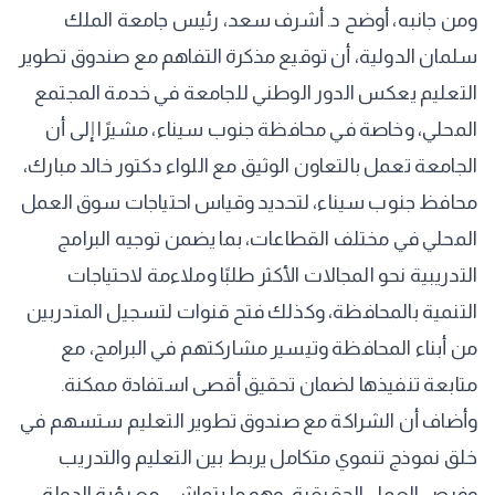
ومن جانبه، أوضح د. أشرف سعد، رئيس جامعة الملك
سلمان الدولية، أن توقيع مذكرة التفاهم مع صندوق تطوير
التعليم يعكس الدور الوطني للجامعة في خدمة المجتمع
المحلي، وخاصة في محافظة جنوب سيناء، مشيرًا إلى أن
الجامعة تعمل بالتعاون الوثيق مع اللواء دكتور خالد مبارك،
محافظ جنوب سيناء، لتحديد وقياس احتياجات سوق العمل
المحلي في مختلف القطاعات، بما يضمن توجيه البرامج
التدريبية نحو المجالات الأكثر طلبًا وملاءمة لاحتياجات
التنمية بالمحافظة، وكذلك فتح قنوات لتسجيل المتدربين
من أبناء المحافظة وتيسير مشاركتهم في البرامج، مع
متابعة تنفيذها لضمان تحقيق أقصى استفادة ممكنة.
وأضاف أن الشراكة مع صندوق تطوير التعليم ستسهم في
خلق نموذج تنموي متكامل يربط بين التعليم والتدريب
وفرص العمل الحقيقية، وهو ما يتماشى مع رؤية الدولة