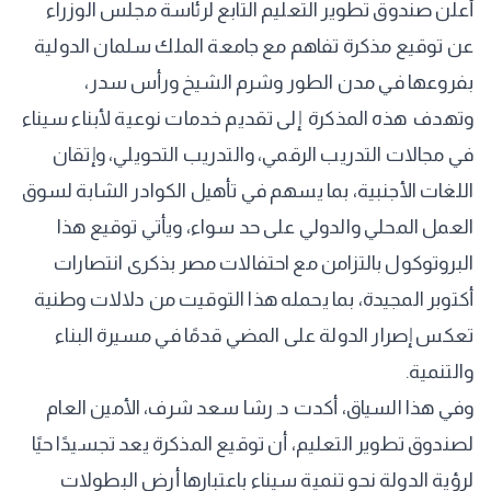
أعلن صندوق تطوير التعليم التابع لرئاسة مجلس الوزراء
عن توقيع مذكرة تفاهم مع جامعة الملك سلمان الدولية
بفروعها في مدن الطور وشرم الشيخ ورأس سدر،
وتهدف هذه المذكرة إلى تقديم خدمات نوعية لأبناء سيناء
في مجالات التدريب الرقمي، والتدريب التحويلي، وإتقان
اللغات الأجنبية، بما يسهم في تأهيل الكوادر الشابة لسوق
العمل المحلي والدولي على حد سواء، ويأتي توقيع هذا
البروتوكول بالتزامن مع احتفالات مصر بذكرى انتصارات
أكتوبر المجيدة، بما يحمله هذا التوقيت من دلالات وطنية
تعكس إصرار الدولة على المضي قدمًا في مسيرة البناء
والتنمية.
وفي هذا السياق، أكدت د. رشا سعد شرف، الأمين العام
لصندوق تطوير التعليم، أن توقيع المذكرة يعد تجسيدًا حيًا
لرؤية الدولة نحو تنمية سيناء باعتبارها أرض البطولات