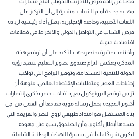
فضلًا عن إتاحة فرص للتدريب التحويلي لفتح مسارات
مهنية جديدة أمام الشباب، مشيرة إلى أن التركيز على
اللغات الأجنبية، وخاصة الإنجليزية، يمثل أداة رئيسية لزيادة
فرص الشباب في التواصل الدولي والانخراط في قطاعات
اقتصادية حيوية .
وأختتمت «شرف» تصريحها بالتأكيد على أن توقيع هذه
المذكرة يعكس التزام صندوق تطوير التعليم بتنفيذ رؤية
الدولة للتنمية المستدامة، وتوفير البرامج التي تواكب
إحتياجات العصر ومتطلبات الإقتصاد العالمي، منوهة أن
تزامن توقيع البروتوكول مع إحتفالات مصر بذكرى إنتصارات
أكتوبر المجيدة يحمل رسالة قوية مفادها أن العمل من أجل
بناء المستقبل هو امتداد طبيعي لروح النصر والعزيمة التي
جسدها أبطال أكتوبر، وأن الصندوق سيواصل جهوده
ليكون شريكًا فاعلًا في مسيرة النهضة الوطنية الشاملة.