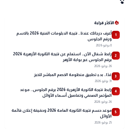
swipe
local_fire_department
الأكثر قراءة
أعرف درجاتك عندنا.. نتيجة الدبلومات الفنية 2026 بالاسم
1
ورقم الجلوس
8 يوليو 2026
رابط شغال الآن.. استعلم عن نتيجة الثانوية الأزهرية 2026
2
برقم الجلوس عبر بوابة الأزهر
26 يوليو 2026
غدًا.. بدء تطبيق منظومة الخصم المباشر للخبز
3
31 يوليو 2026
رابط نتيجة الثانوية الأزهرية 2026 برقم الجلوس.. موعد
4
المؤتمر الصحفي وتفاصيل أسماء الأوائل
26 يوليو 2026
موعد حسم نتيجة الثانوية العامة 2026 وحقيقة إعلان قائمة
5
الأوائل
25 يوليو 2026