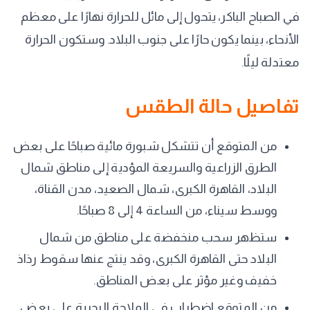
في الصباح الباكر، يتحول إلى مائل للحرارة نهارًا على معظم
الأنحاء، بينما يكون حارًا على جنوب البلاد. وستكون الحرارة
معتدلة ليلًا.
تفاصيل حالة الطقس
من المتوقع أن تتشكل شبورة مائية صباحًا على بعض
الطرق الزراعية والسريعة المؤدية إلى مناطق شمال
البلاد، القاهرة الكبرى، شمال الصعيد، مدن القناة،
ووسط سيناء، من الساعة 4 إلى 8 صباحًا.
ستظهر سحب منخفضة على مناطق من شمال
البلاد حتى القاهرة الكبرى، وقد ينتج عنها سقوط رذاذ
خفيف وغير مؤثر على بعض المناطق.
من المتوقع اضطراب في الملاحة البحرية على بعض