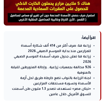
اقرأ أيضاً:
زراعة قنا: صرف أكثر من 414 ألف شكارة أسمدة
للمزارعين منذ بداية الموسم الصيفي 2026
زراعة قنا تعلن جدول صرف أسمدة الموسم الصيفي
2026
926 مخالفة بجمعيات زراعية.. وإحالة المتورطين للنيابة
بالمنوفية
لجنة الزراعة بالنواب تضع خارطة طريق لحل أزمة
الأسمدة وتسوية مستحقات المزارعين
«تيتان مصر» تستهدف تصدير 1.3 مليون طن أسمنت
للسوق الأمريكي خلال عامين