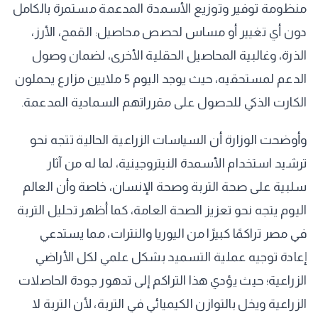
منظومة توفير وتوزيع الأسمدة المدعمة مستمرة بالكامل
دون أي تغيير أو مساس لحصص محاصيل: القمح، الأرز،
الذرة، وغالبية المحاصيل الحقلية الأخرى، لضمان وصول
الدعم لمستحقيه، حيث يوجد اليوم 5 ملايين مزارع يحملون
الكارت الذكي للحصول على مقرراتهم السمادية المدعمة.
وأوضحت الوزارة أن السياسات الزراعية الحالية تتجه نحو
ترشيد استخدام الأسمدة النيتروجينية، لما له من آثار
سلبية على صحة التربة وصحة الإنسان، خاصة وأن العالم
اليوم يتجه نحو تعزيز الصحة العامة، كما أظهر تحليل التربة
في مصر تراكمًا كبيرًا من اليوريا والنترات، مما يستدعي
إعادة توجيه عملية التسميد بشكل علمي لكل الأراضي
الزراعية؛ حيث يؤدي هذا التراكم إلى تدهور جودة الحاصلات
الزراعية ويخل بالتوازن الكيميائي في التربة، لأن التربة لا