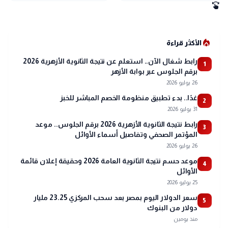
swipe
local_fire_department
الأكثر قراءة
رابط شغال الآن.. استعلم عن نتيجة الثانوية الأزهرية 2026
1
برقم الجلوس عبر بوابة الأزهر
26 يوليو 2026
غدًا.. بدء تطبيق منظومة الخصم المباشر للخبز
2
31 يوليو 2026
رابط نتيجة الثانوية الأزهرية 2026 برقم الجلوس.. موعد
3
المؤتمر الصحفي وتفاصيل أسماء الأوائل
26 يوليو 2026
موعد حسم نتيجة الثانوية العامة 2026 وحقيقة إعلان قائمة
4
الأوائل
25 يوليو 2026
سعر الدولار اليوم بمصر بعد سحب المركزي 23.25 مليار
5
دولار من البنوك
منذ يومين