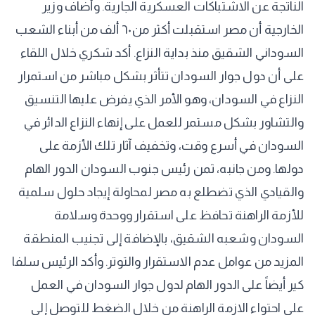
الناتجة عن الاشتباكات العسكرية الجارية. وأضاف وزير
الخارجية أن مصر استقبلت أكثر من ٦٠ ألف من أبناء الشعب
السوداني الشقيق منذ بداية النزاع. أكد شكري خلال اللقاء
على أن دول جوار السودان تتأثر بشكل مباشر من استمرار
النزاع في السودان، وهو الأمر الذي يفرض عليها التنسيق
والتشاور بشكل مستمر للعمل على إنهاء النزاع الدائر في
السودان في أسرع وقت، وتخفيف آثار تلك الأزمة على
دولها. ومن جانبه، ثمن رئيس جنوب السودان الدور الهام
والقيادي الذي تضطلع به مصر لمحاولة إيجاد حلول سلمية
للأزمة الراهنة تحافظ على استقرار ووحدة وسلامة
السودان وشعبه الشقيق، بالإضافة إلى تجنيب المنطقة
المزيد من عوامل عدم الاستقرار والتوتر. وأكد الرئيس سلفا
كير أيضاً على الدور الهام لدول جوار السودان في العمل
على احتواء الازمة الراهنة من خلال الضغط للتوصل إلى