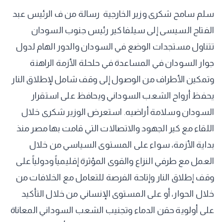
سلم سامح شكرى وزير الخارجية رسالة من ف الرئيس عبد
الفتاح السيسى إلى سيلفا كير رئيس جنوب السودان
تتناول مستجدات الوضع في السودان والدور الهام لدول
جوار السودان في المساعدة في حلحلة الأزمة الراهنة
وتمكين الأطراف من الوصول إلى وقف شامل لإطلاق النار
يحفظ أرواح الشعب السوداني ويحافظ على استقرار
السودان وسلامة أراضيه. ‏‎استعرض الوزير شكرى خلال
اللقاء مع كير الجهود والاتصالات التي قامت بها مصر منذ
بداية الأزمة، سواء على المستوى السياسي من خلال
العمل مع طرفي النزاع والقوى المؤثرة إقليمياً ودولياً على
وقف إطلاق النار وإتاحة الفرصة للتعامل مع الخلافات من
خلال الحوار، أو على المستوى الإنساني من خلال التأكيد
على أولوية حقن الدماء وتجنيب الشعب السوداني المعاناة