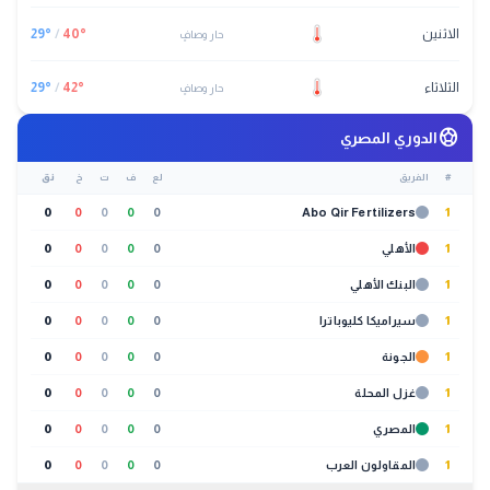
الاثنين
°
40
/
°
29
حار وصافٍ
الثلاثاء
°
42
/
°
29
حار وصافٍ
sports_soccer
الدوري المصري
#
الفريق
لع
ف
ت
خ
نق
0
0
0
0
0
Abo Qir Fertilizers
1
1
الأهلي
0
0
0
0
0
1
البنك الأهلي
0
0
0
0
0
1
سيراميكا كليوباترا
0
0
0
0
0
1
الجونة
0
0
0
0
0
1
غزل المحلة
0
0
0
0
0
1
المصري
0
0
0
0
0
1
المقاولون العرب
0
0
0
0
0