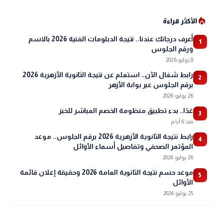
local_fire_department
الأكثر قراءة
أعرف درجاتك عندنا.. نتيجة الدبلومات الفنية 2026 بالاسم
1
ورقم الجلوس
8 يوليو 2026
رابط شغال الآن.. استعلم عن نتيجة الثانوية الأزهرية 2026
2
برقم الجلوس عبر بوابة الأزهر
26 يوليو 2026
غدًا.. بدء تطبيق منظومة الخصم المباشر للخبز
3
منذ 6 أيام
رابط نتيجة الثانوية الأزهرية 2026 برقم الجلوس.. موعد
4
المؤتمر الصحفي وتفاصيل أسماء الأوائل
26 يوليو 2026
موعد حسم نتيجة الثانوية العامة 2026 وحقيقة إعلان قائمة
5
الأوائل
25 يوليو 2026