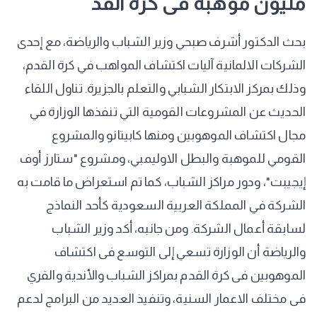
مليون موهبة فى كرة القد
بحث الدكتور أشرف صبحي وزير الشباب والرياضة، مع إحدى
الشركات الالمانية آليات اكتشاف المواهب في كرة القدم،
وذلك بمركز الابتكار الشبابي والتعلم بالجزيرة. تناول اللقاء
الحديث عن المشروعات القومية التي تنفذها الوزارة في
مجال اكتشاف الموهوبين ومنها كابيتانو والمشروع
القومي للموهبة والبطل الاوليمبي، ومشروع "ستارز أوف
إيجيبت"، ودور مراكز الشباب، كما تم استعراض ما قامت به
الشركة في المملكة العربية السعودية كأحد النماذج
لسابقة أعمال الشركة. ومن جانبه، أكد وزير الشباب
والرياضة أن الوزارة تسعي إلى التوسع فى اكتشاف
الموهوبين فى كرة القدم بمراكز الشباب والأندية والقري
فى مختلف الاعمار السنية، وتنفيذ العديد من البرامج لدعم