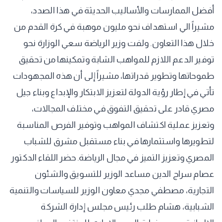
أفضل الممارسات والأساليب الحديثة في هذا الصدد،
مشيراً الي استهداف نحو مليون موهبة في كرة القدم من
خلال هذا التعاون. ولفت وزير الرياضة سعي الوزارة نحو
توفير الدعم اللازم للمواهب الشابة وتمكينها من تحقيق
طموحاتها وتطوير قدراتها، مشيراً إلى أن هذه المجهودات
تأتي في إطار رؤية الدولة لتعزيز الابتكار والإبداع وبناء جيل
مصري قادر على تحقيق التفوق في مختلف المجالات،
وتعزيز عملية اكتشاف المواهب وتوفير الفرص المناسبة
لتطويرها واستثمارها في بناء مستقبل مشرق للشباب
المصري وتعزيز التميز في مجال الرياضة. حضر اللقاء الدكتور
عصام سراج الدين مساعد الوزير للتسويق والشئون
التجارية، مصطفي مجدي معاون الوزير للسياسات والتنمية
الشبابية، هشام طلب رئيس مجلس إدارة الشركة