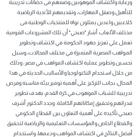
ورعاية واكتشاف الموهوبين وضمهم فى حضانات تدريبية
للتأهيل وصقل المهارات، وتقديمهم للأندية الرياضية
كلاعبين واعدين يمثلون نواه للمنتخبات الوطنية فى
مختلف الألعاب. أشار "صبحي" أن تلك المشروعات القومية
تعمل علي تعزيز جهود الحكومة في اكتشاف وتطوير
المواهب المصرية المتميزة في مختلف المجالات، وسبل
تحسين وتطوير عملية اكتشاف المواهب في مصر، وذلك
من خلال استخدام التكنولوجيا والأساليب الحديثة في هذا
المجال، بجانب التركيز على أهمية توفير بيئة مناسبة وفرص
تدريبية للشباب الموهوب في كرة القدم، بهدف تطوير
قدراتهم وتحقيق إمكاناتهم الكاملة. وجدد الدكتور أشرف
صبحي تأكيده على أهمية التعاون بين القطاع الحكومي
والقطاع الخاص والمؤسسات التعليمية والرياضية لتحقيق
أفضل النتائج في اكتشاف المواهب ودعمها، واستخدام