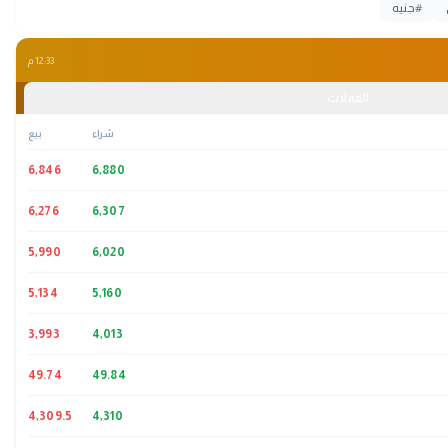
#
جنيه
12:33 م
العملات
شراء
بيع
6,846
6,880
6,276
6,307
5,990
6,020
5,134
5,160
3,993
4,013
49.74
49.84
4,309.5
4,310