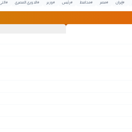
#
إيران
#
مصر
#
محافظ
#
رئيس
#
وزير
#
الدوري المصري
#
التي