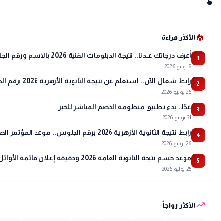
swipe
local_fire_department
الأكثر قراءة
أعرف درجاتك عندنا.. نتيجة الدبلومات الفنية 2026 بالاسم ورقم الجلوس
1
8 يوليو 2026
رابط شغال الآن.. استعلم عن نتيجة الثانوية الأزهرية 2026 برقم الجلوس عبر بوابة الأزهر
2
26 يوليو 2026
غدًا.. بدء تطبيق منظومة الخصم المباشر للخبز
3
31 يوليو 2026
رابط نتيجة الثانوية الأزهرية 2026 برقم الجلوس.. موعد المؤتمر الصحفي وتفاصيل أسماء الأوائل
4
26 يوليو 2026
موعد حسم نتيجة الثانوية العامة 2026 وحقيقة إعلان قائمة الأوائل
5
25 يوليو 2026
trending_up
الأكثر رواجاً