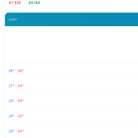
47,920
48,160
القاهرة
26
°
/
38
°
27
°
/
38
°
29
°
/
39
°
28
°
/
42
°
28
°
/
43
°