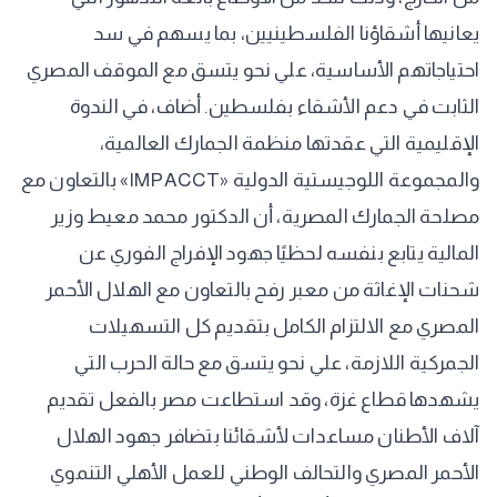
يعانيها أشقاؤنا الفلسطينيين، بما يسهم في سد
احتياجاتهم الأساسية، علي نحو يتسق مع الموقف المصري
الثابت في دعم الأشقاء بفلسطين. أضاف، في الندوة
الإقليمية التي عقدتها منظمة الجمارك العالمية،
والمجموعة اللوجيستية الدولية «IMPACCT» بالتعاون مع
مصلحة الجمارك المصرية، أن الدكتور محمد معيط وزير
المالية يتابع بنفسه لحظيًا جهود الإفراج الفوري عن
شحنات الإغاثة من معبر رفح بالتعاون مع الهلال الأحمر
المصري مع الالتزام الكامل بتقديم كل التسهيلات
الجمركية اللازمة، علي نحو يتسق مع حالة الحرب التي
يشهدها قطاع غزة، وقد استطاعت مصر بالفعل تقديم
آلاف الأطنان مساعدات لأشقائنا بتضافر جهود الهلال
الأحمر المصري والتحالف الوطني للعمل الأهلي التنموي