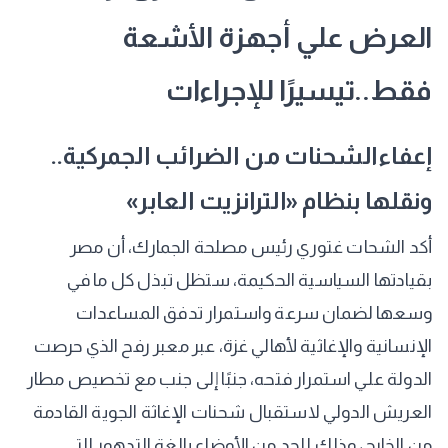
العرض علي أجهزة الأشعة
فقط..تيسيرًا للإجراءات
إعفاءالشحنات من الضرائب الجمركية..
ونقلها بنظام «الترانزيت العابر»
أكد الشحات غتوري رئيس مصلحة الجمارك، أن مصر
بقيادتها السياسية الحكيمة، ستظل تبذل كل ما في
وسعها لضمان سرعة واستمرار تدفق المساعدات
الإنسانية والإغاثية لأهالي غزة، عبر معبر رفح الذي حرصت
الدولة علي استمرار فتحه، جنبًا إلى جنب مع تخصيص مطار
العريش الدولي لاستقبال شحنات الإغاثة الجوية القادمة
من الخارج، وذلك للحد من الأوضاع بالغة التدهور التي