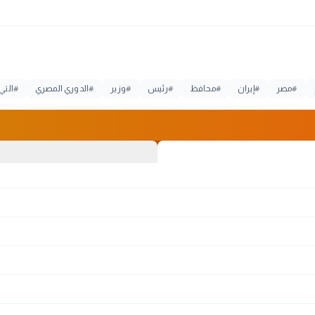
#
مصر
#
إيران
#
محافظ
#
رئيس
#
وزير
#
الدوري المصري
#
التي