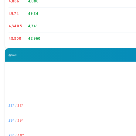
4,066
4,080
49.74
49.84
4,340.5
4,341
48,800
48,960
القاهرة
28
°
/
38
°
29
°
/
39
°
29
°
/
40
°