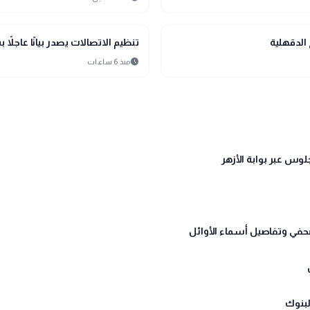
public
الأخبار المحلية
الدقهلية
تنظيم الاتصالات يصدر بيانًا عاجلاً 
schedule
منذ 6 ساعات