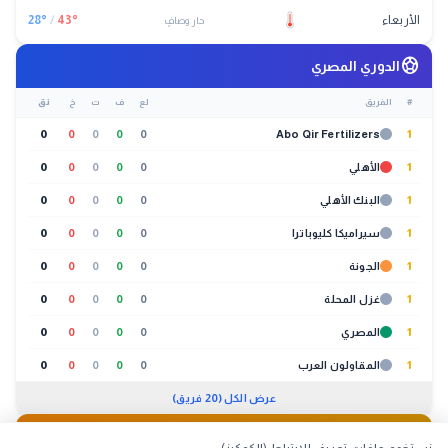
الأربعاء
°
43
/
°
28
حار وصافٍ
sports_soccer
الدوري المصري
#
الفريق
لع
ف
ت
خ
نق
0
0
0
0
0
Abo Qir Fertilizers
1
1
الأهلي
0
0
0
0
0
1
البنك الأهلي
0
0
0
0
0
1
سيراميكا كليوباترا
0
0
0
0
0
1
الجونة
0
0
0
0
0
1
غزل المحلة
0
0
0
0
0
1
المصري
0
0
0
0
0
1
المقاولون العرب
0
0
0
0
0
عرض الكل (20 فريق)
🐔
بورصة الدواجن
01:30 م