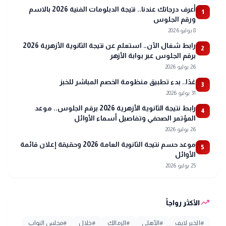
أعرف درجاتك عندنا.. نتيجة الدبلومات الفنية 2026 بالاسم
1
ورقم الجلوس
8 يوليو 2026
رابط شغال الآن.. استعلم عن نتيجة الثانوية الأزهرية 2026
2
برقم الجلوس عبر بوابة الأزهر
26 يوليو 2026
غدًا.. بدء تطبيق منظومة الخصم المباشر للخبز
3
31 يوليو 2026
رابط نتيجة الثانوية الأزهرية 2026 برقم الجلوس.. موعد
4
المؤتمر الصحفي وتفاصيل أسماء الأوائل
26 يوليو 2026
موعد حسم نتيجة الثانوية العامة 2026 وحقيقة إعلان قائمة
5
الأوائل
25 يوليو 2026
trending_up
الأكثر رواجاً
#
الخبر لايف
#
الأهلي
#
الزمالك
#
خلال
#
مجلس النواب