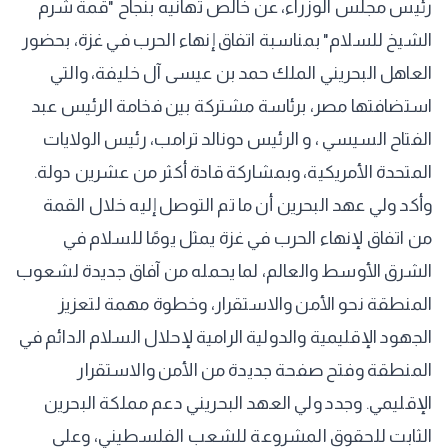
رئيس مجلس الوزراء، عن خالص تهانيه بنجاح "قمة شرم
الشيخ للسلام" بمناسبة اتفاق إنهاء الحرب في غزة، بحضور
العاهل البحريني الملك حمد بن عيسى آل خليفة، والتي
استضافتها مصر، برئاسة مشتركة بين فخامة الرئيس عبد
الفتاح السيسي ، و الرئيس دونالد ترامب، رئيس الولايات
المتحدة الأمريكية، وبمشاركة قادة أكثر من عشرين دولة.
وأكد ولي عهد البحرين أن ما تم التوصل إليه خلال القمة
من اتفاق لإنهاء الحرب في غزة يمثل يومًا للسلام في
الشرق الأوسط والعالم، لما يحمله من آفاق جديدة لشعوب
المنطقة نحو الأمن والاستقرار، وخطوة مهمة لتعزيز
الجهود الإقليمية والدولية الرامية لإحلال السلام الدائم في
المنطقة وفتح صفحة جديدة من الأمن والاستقرار
الإقليمي. وجدد ولي العهد البحريني دعم مملكة البحرين
الثابت للحقوق المشروعة للشعب الفلسطيني، وعلى