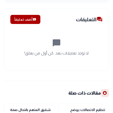
forum
التعليقات
add_comment
أضف تعليقاً
chat_bubble_outline
لا توجد تعليقات بعد. كن أول من يعلق!
recommend
مقالات ذات صلة
public
public
الأخبار المحلية
الأخبار المحلية
تنظيم الاتصالات يوضح
شقيق المتهم بانتحال صفة