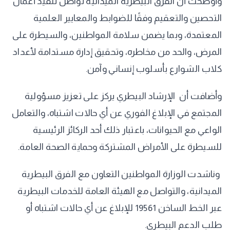
وأوضحت أن الفرق البيطرية الميدانية تواصل تنفيذ أعمال
التحصين والتعقيم وفقًا للضوابط والمعايير العلمية
المعتمدة، وبما يضمن سلامة المواطنين، والسيطرة على
المرض، والحد من مخاطره، وتحقيق إدارة مستدامة لأعداد
كلاب الشوارع بأسلوب إنساني وآمن.
وأضافت أن الإرشاد البيطري يركز على تعزيز مسؤولية
المجتمع في الإبلاغ الفوري عن أي حالات اشتباه، والتعامل
الواعي مع الحيوانات، باعتبار ذلك أحد الركائز الرئيسية
للسيطرة على الأمراض المشتركة وحماية الصحة العامة.
وناشدت الوزارة المواطنين التعاون مع الفرق البيطرية
الميدانية، والتواصل مع الهيئة العامة للخدمات البيطرية
عبر الخط الساخن 19561 للإبلاغ عن أي حالات اشتباه أو
طلب الدعم البيطري.