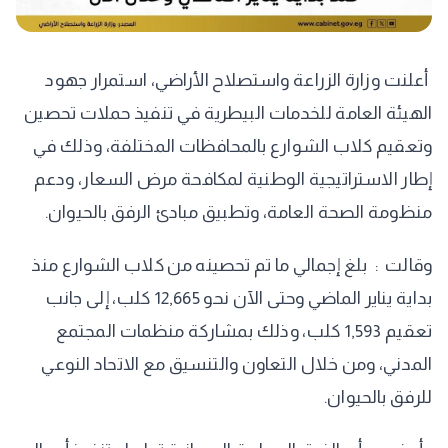
أعلنت وزارة الزراعة واستصلاح الأراضي، استمرار جهود
الهيئة العامة للخدمات البيطرية في تنفيذ حملات تحصين
وتعقيم كلاب الشوارع بالمحافظات المختلفة، وذلك في
إطار الاستراتيجية الوطنية لمكافحة مرض السعار، ودعم
منظومة الصحة العامة، وتطبيق مبادئ الرفق بالحيوان.
وقالت : بلغ إجمالي ما تم تحصينه من كلاب الشوارع منذ
بداية يناير الماضي وحتى الآن نحو 12,665 كلب، إلى جانب
تعقيم 1,593 كلب، وذلك بمشاركة منظمات المجتمع
المدني، ومن خلال التعاون والتنسيق مع الاتحاد النوعي
للرفق بالحيوان.