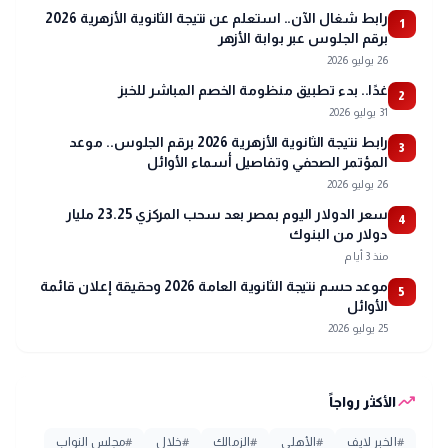
رابط شغال الآن.. استعلم عن نتيجة الثانوية الأزهرية 2026
1
برقم الجلوس عبر بوابة الأزهر
26 يوليو 2026
غدًا.. بدء تطبيق منظومة الخصم المباشر للخبز
2
31 يوليو 2026
رابط نتيجة الثانوية الأزهرية 2026 برقم الجلوس.. موعد
3
المؤتمر الصحفي وتفاصيل أسماء الأوائل
26 يوليو 2026
سعر الدولار اليوم بمصر بعد سحب المركزي 23.25 مليار
4
دولار من البنوك
منذ 3 أيام
موعد حسم نتيجة الثانوية العامة 2026 وحقيقة إعلان قائمة
5
الأوائل
25 يوليو 2026
trending_up
الأكثر رواجاً
#
الخبر لايف
#
الأهلي
#
الزمالك
#
خلال
#
مجلس النواب