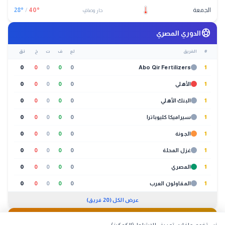
الجمعة
°
40
/
°
28
حار وصافٍ
sports_soccer
الدوري المصري
#
الفريق
لع
ف
ت
خ
نق
0
0
0
0
0
Abo Qir Fertilizers
1
1
الأهلي
0
0
0
0
0
1
البنك الأهلي
0
0
0
0
0
1
سيراميكا كليوباترا
0
0
0
0
0
1
الجونة
0
0
0
0
0
1
غزل المحلة
0
0
0
0
0
1
المصري
0
0
0
0
0
1
المقاولون العرب
0
0
0
0
0
عرض الكل (20 فريق)
🐔
بورصة الدواجن
01:30 م