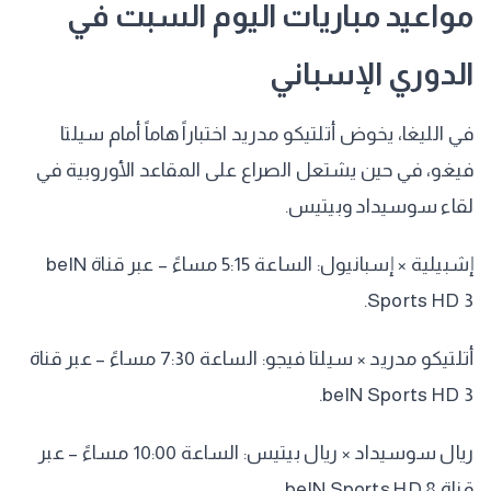
​مواعيد مباريات اليوم السبت في
الدوري الإسباني
​في الليغا، يخوض أتلتيكو مدريد اختباراً هاماً أمام سيلتا
فيغو، في حين يشتعل الصراع على المقاعد الأوروبية في
لقاء سوسيداد وبيتيس.
​إشبيلية × إسبانيول: الساعة 5:15 مساءً – عبر قناة beIN
Sports HD 3.
​أتلتيكو مدريد × سيلتا فيجو: الساعة 7:30 مساءً – عبر قناة
beIN Sports HD 3.
​ريال سوسيداد × ريال بيتيس: الساعة 10:00 مساءً – عبر
قناة beIN Sports HD 8.