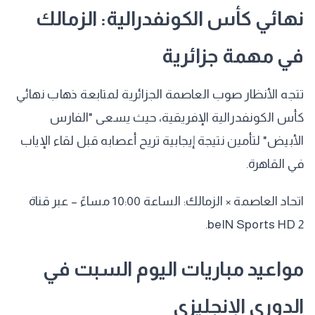
​نهائي كأس الكونفدرالية: الزمالك
في مهمة جزائرية
​تتجه الأنظار صوب العاصمة الجزائرية لمتابعة ذهاب نهائي
كأس الكونفدرالية الإفريقية، حيث يسعى "الفارس
الأبيض" لتأمين نتيجة إيجابية تريح أعصابه قبل لقاء الإياب
في القاهرة.
​اتحاد العاصمة × الزمالك: الساعة 10:00 مساءً – عبر قناة
beIN Sports HD 2.
​مواعيد مباريات اليوم السبت في
الدوري الإنجليزي