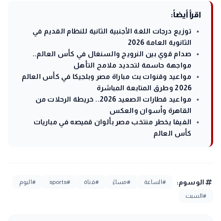
اقرأ أيضاً:
توزيع درجات اللغة الأجنبية الثانية للنظام القديم في
الثانوية العامة 2026
صدام قوي بين النرويج والسنغال في كأس العالم..
مواجهة حاسمة لتحديد ملامح التأهل
مواعيد وقنوات بث مباراة مصر وبلجيكا في كأس العالم
2026 وطرق المتابعة المباشرة
مواعيد قطارات الصعيد 2026.. خريطة الرحلات من
القاهرة وأسوان والعكس
الفيفا يخطر منتخب مصر بألوان قميصه في مباريات
كأس العالم
tag
الوسوم:
#الساعة
#مساءً
#قناة
#sports
#اليوم
#السبت