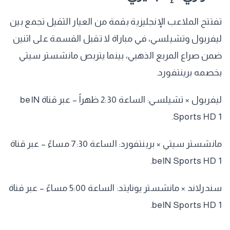
​تفتتح الملاعب الإنجليزية بقمة من العيار الثقيل تجمع بين
ليفربول وتشيلسي، في مباراة لا تقبل القسمة على اثنين
ضمن صراع المربع الذهبي، بينما يتربص مانشستر سيتي
بخصمه برينتفورد.
​ليفربول × تشيلسي: الساعة 2:30 ظهراً – عبر قناة beIN
Sports HD 1.
​مانشستر سيتي × برينتفورد: الساعة 7:30 مساءً – عبر قناة
beIN Sports HD 1.
​سندرلاند × مانشستر يونايتد: الساعة 5:00 مساءً – عبر قناة
beIN Sports HD 1.