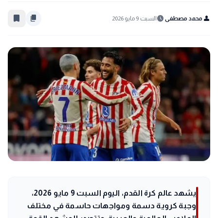
bookmark_border
content_copy
schedule
person
محمد مصطفى
السبت 9 مايو 2026
يشهد عالم كرة القدم، اليوم السبت 9 مايو 2026،
وجبة كروية دسمة ومواجهات حاسمة في مختلف