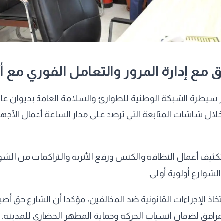
ق مع إدارة المرور والتعامل الفوري مع أ
كز سيطرة الشبكة الوطنية للطوارئ والسلامة العامة بديوان ع
ال شاشات المتابعة التي ترصد على مدار الساعة أعمال الأجهزة 
 تكثيف أعمال النظافة والكنس ورفع الأتربة والتراكمات من الشو
الشوارع أولوية أولى.
 الإجراءات القانونية ضد المخالفين، مؤكدا أن الشارع حق أصيل
رافق لضمان انسياب الحركة وحماية المظهر الحضاري للمدينة.