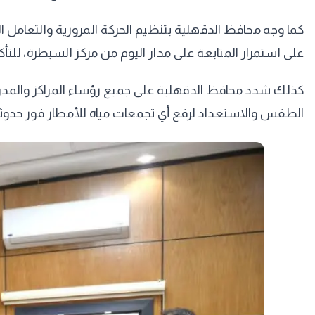
كما وجه محافظ الدقهلية بتنظيم الحركة المرورية والتعامل ال
على استمرار المتابعة على مدار اليوم من مركز السيطرة، للت
كذلك شدد محافظ الدقهلية على جميع رؤساء المراكز والمدن و
الطقس والاستعداد لرفع أي تجمعات مياه للأمطار فور حدوثه