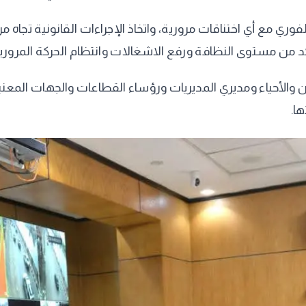
فوري مع أي اختناقات مرورية، واتخاذ الإجراءات القانونية تجا
أكد من مستوى النظافة ورفع الاشغالات وانتظام الحركة المرور
الأحياء ومديري المديريات ورؤساء القطاعات والجهات المعنية
ا.