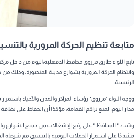
متابعة تنظيم الحركة المرورية بالتنسي
تابع اللواء طارق مرزوق محافظ الدقهلية،اليوم من داخل مر
وانتظام الحركة المرورية بشوارع مدينة المنصورة، وذلك من خل
الرئيسية.
ووجه اللواء "مرزوق" رؤساء المراكز والمدن والأحياء باستمرار
مدار اليوم، لمنع تراكم القمامة، مؤكدًا أن الحفاظ على نظافة 
وشدد " المحافظ " على رفع الإشغالات من جميع الشوارع واتخاذ
مشددًا على استمرار الحملات اليومية بالتنسيق مع شرطة الم