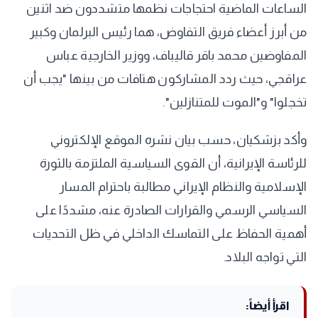
الساعات الماضية احتجاجات نظمها متشددون ضد اثنين
من أبرز أعضاء فريق التفاوض، هما رئيس البرلمان وكبير
المفاوضين محمد باقر قاليباف، ووزير الخارجية عباس
عراقجي، حيث ردد المشاركون هتافات من بينها "يجب أن
تخجلوا" و"الموت للمتنازلين".
وأكد بزشكيان، حسب بيان نشره الموقع الإلكتروني
للرئاسة الإيرانية، أن القوى السياسية الملتزمة بالثورة
الإسلامية والنظام الإيراني مطالبة باحترام المسار
السياسي الرسمي والقرارات الصادرة عنه، مشددًا على
أهمية الحفاظ على التماسك الداخلي في ظل التحديات
التي تواجه البلاد.
اقرأ أيضاً: