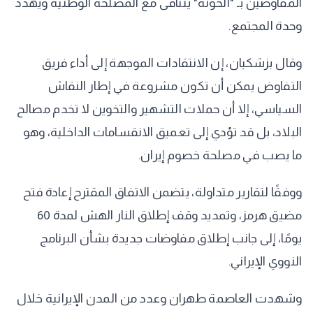
المفاوضين بـ "الخونة" يتنافى مع المصلحة الوطنية ويهدد
وحدة المجتمع.
وقال بزشكيان، إن الانتقادات الموجهة إلى أداء فريق
التفاوض يمكن أن تكون مشروعة في إطار النقاش
السياسي، إلا أن حملات التشهير والتخوين لا تخدم مصالح
البلاد، بل قد تؤدي إلى تعميق الانقسامات الداخلية، وهو
ما يصب في مصلحة خصوم إيران.
ووفقًا لتقارير متداولة، يتضمن الاتفاق المقترح إعادة فتح
مضيق هرمز، وتمديد وقف إطلاق النار الهش لمدة 60
يومًا، إلى جانب إطلاق مفاوضات جديدة بشأن البرنامج
النووي الإيراني.
وشهدت العاصمة طهران وعدد من المدن الإيرانية خلال