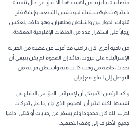
متصاعدة، ما يزيد من أهمية هذا الاتفاق في حال تنفيذه،
باعتباره خطوة محتملة نحو خفض التصعيد وإعادة فتح
قنوات الحوار بين واشنطن وطهران، وهو ما قد ينعكس
إيجاباً على استقرار عدد من الملفات الإقليمية المعقدة.
من ناحية أخرى، كان ترامب قد أعرب عن غضبه من الضربة
الإسرائيلية على بيروت، قائلا إن الهجوم لم يكن ينبغي أن
يحدث، خاصة في وقت كانت فيه واشنطن قريبة من
التوصل إلى اتفاق مع إيران.
وأكد الرئيس الأمريكي أن لإسرائيل الحق في الدفاع عن
نفسها، لكنه اعتبر أن الهجوم الذي جاء ردا على تحركات
لحزب الله كان محدودا ولم يسفر عن إصابات أو قتلى، داعيا
جميع الأطراف إلى وقف التصعيد.