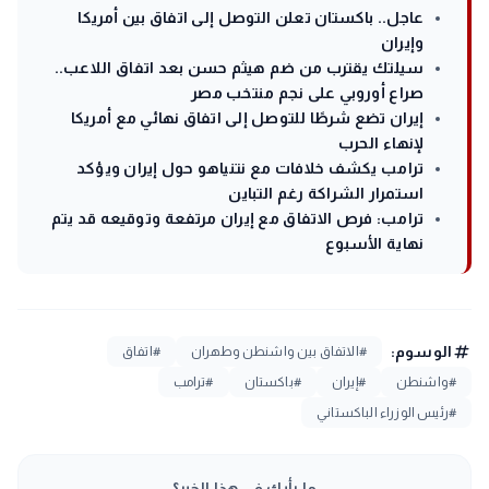
عاجل.. باكستان تعلن التوصل إلى اتفاق بين أمريكا
وإيران
سيلتك يقترب من ضم هيثم حسن بعد اتفاق اللاعب..
صراع أوروبي على نجم منتخب مصر
إيران تضع شرطًا للتوصل إلى اتفاق نهائي مع أمريكا
لإنهاء الحرب
ترامب يكشف خلافات مع نتنياهو حول إيران ويؤكد
استمرار الشراكة رغم التباين
ترامب: فرص الاتفاق مع إيران مرتفعة وتوقيعه قد يتم
نهاية الأسبوع
tag
الوسوم:
#الاتفاق بين واشنطن وطهران
#اتفاق
#واشنطن
#إيران
#باكستان
#ترامب
#رئيس الوزراء الباكستاني
ما رأيك في هذا الخبر؟