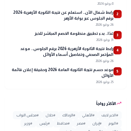
8 يوليو 2026
رابط شغال الآن.. استعلم عن نتيجة الثانوية الأزهرية 2026
2
برقم الجلوس عبر بوابة الأزهر
26 يوليو 2026
غدًا.. بدء تطبيق منظومة الخصم المباشر للخبز
3
31 يوليو 2026
رابط نتيجة الثانوية الأزهرية 2026 برقم الجلوس.. موعد
4
المؤتمر الصحفي وتفاصيل أسماء الأوائل
26 يوليو 2026
موعد حسم نتيجة الثانوية العامة 2026 وحقيقة إعلان قائمة
5
الأوائل
25 يوليو 2026
trending_up
الأكثر رواجاً
#
الخبر لايف
#
الأهلي
#
الزمالك
#
خلال
#
مجلس النواب
#
اليوم
#
إيران
#
مصر
#
محافظ
#
رئيس
#
وزير