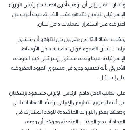
وأشارت تقارير إلى أن ترامب أجرى اتصالا مع رئيس الوزراء
الإسرائيلي بنيامين نتنياهو عقب الضربة، حيث أعرب عن
اعتراضه على استمرار العمليات داخل لبنان.
ونقلت القناة الـ12 عن مقربين من نتنياهو أن منشور
ترامب بشأن الهجوم قوبل بدهشة داخل الأوساط
الإسرائيلية، فيما وصف مسئول إسرائيلي كبير الموقف
الأمريكي بأنه تصعيد جديد في مستوى القيود المفروضة
على إسرائيل.
على الجانب الآخر، دافع الرئيس الإيراني مسعود بزشكيان
عن أعضاء فريق التفاوض الإيراني، رافضًا الاتهامات التي
وجهتها بعض التيارات المتشددة للوفد المشارك في
المحادثات مع الولايات المتحدة، ومؤكدًا أن وصف