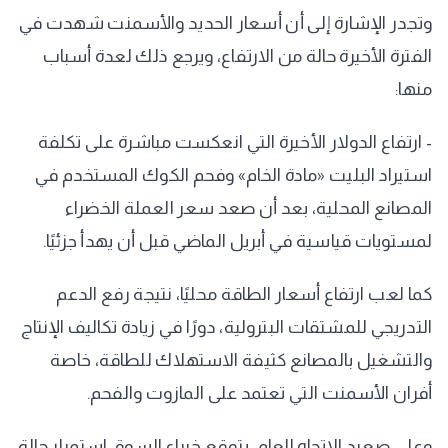
وتجدر الإشارة إلى أن أسعار الحديد والأسمنت شهدت في
الفترة الأخيرة حالة من الارتفاع، ويرجع ذلك لعدة أسباب
منها:
- ارتفاع الدولار الأخيرة التي انعكست مباشرة على تكلفة
استيراد البليت «مادة الخام» وفحم الكوك المستخدم في
المصانع المحلية، بعد أن صعد سعر العملة الخضراء
لمستويات قياسية في أبريل الماضي قبل أن يهدأ جزئيًا.
كما لعب ارتفاع أسعار الطاقة محليًا، نتيجة رفع الدعم
التدريجي للمشتقات البترولية، دورًا في زيادة تكاليف الإنتاج
والتشغيل بالمصانع كثيفة الاستهلاك للطاقة، خاصة
أفران الأسمنت التي تعتمد على المازوت والفحم.
وعلى صعيد الاتجاه العام، يتوقع خبراء السوق استمرار حالة