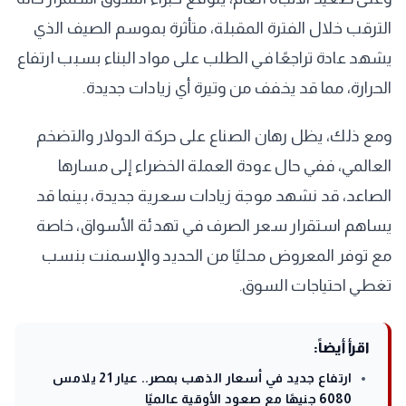
الترقب خلال الفترة المقبلة، متأثرة بموسم الصيف الذي
يشهد عادة تراجعًا في الطلب على مواد البناء بسبب ارتفاع
الحرارة، مما قد يخفف من وتيرة أي زيادات جديدة.
ومع ذلك، يظل رهان الصناع على حركة الدولار والتضخم
العالمي، ففي حال عودة العملة الخضراء إلى مسارها
الصاعد، قد نشهد موجة زيادات سعرية جديدة، بينما قد
يساهم استقرار سعر الصرف في تهدئة الأسواق، خاصة
مع توفر المعروض محليًا من الحديد والإسمنت بنسب
تغطي احتياجات السوق.
اقرأ أيضاً:
ارتفاع جديد في أسعار الذهب بمصر.. عيار 21 يلامس
6080 جنيهًا مع صعود الأوقية عالميًا