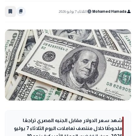
bookmark_border
content_copy
schedule
person
Mohamed Hamada
الثلاثاء 7 يوليو 2026
شهد سعر الدولار مقابل الجنيه المصري تراجعًا
ملحوظًا خلال منتصف تعاملات اليوم الثلاثاء 7 يوليو