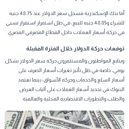
أما بنك الإسكندرية فسجل سعر الدولار عند 48.75 جنيه
للشراء و48.85 جنيه للبيع، في ظل استمرار استقرار نسبي
في حركة أسعار العملات داخل القطاع المصرفي المصري.
توقعات حركة الدولار خلال الفترة المقبلة
ويتابع المواطنون والمستثمرون حركة سعر الدولار بشكل
يومي، خاصة في ظل تأثير تغيرات أسعار الصرف على
أسعار السلع والخدمات وحركة الأسواق، بينما تعتمد
البنوك في تحديد أسعار العملات على آليات العرض
والطلب والتطورات الاقتصادية المحلية والعالمية.