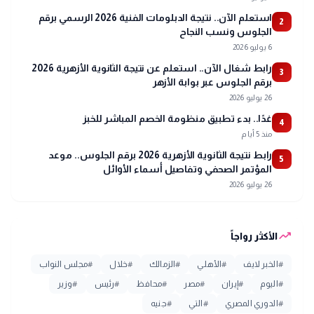
استعلم الآن.. نتيجة الدبلومات الفنية 2026 الرسمي برقم
2
الجلوس ونسب النجاح
6 يوليو 2026
رابط شغال الآن.. استعلم عن نتيجة الثانوية الأزهرية 2026
3
برقم الجلوس عبر بوابة الأزهر
26 يوليو 2026
غدًا.. بدء تطبيق منظومة الخصم المباشر للخبز
4
منذ 5 أيام
رابط نتيجة الثانوية الأزهرية 2026 برقم الجلوس.. موعد
5
المؤتمر الصحفي وتفاصيل أسماء الأوائل
26 يوليو 2026
trending_up
الأكثر رواجاً
#
الخبر لايف
#
الأهلي
#
الزمالك
#
خلال
#
مجلس النواب
#
اليوم
#
إيران
#
مصر
#
محافظ
#
رئيس
#
وزير
#
الدوري المصري
#
التي
#
جنيه