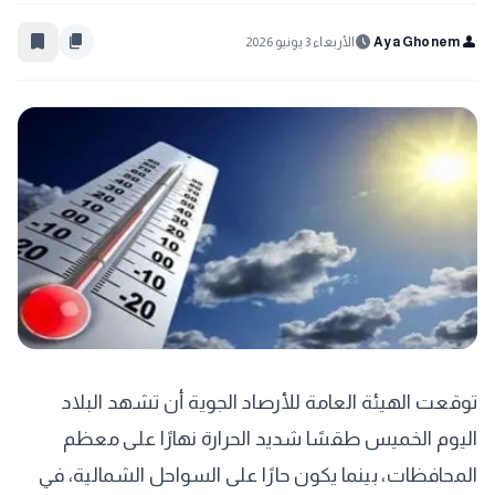
bookmark_border
content_copy
schedule
person
Aya Ghonem
الأربعاء 3 يونيو 2026
توقعت الهيئة العامة للأرصاد الجوية أن تشهد البلاد
اليوم الخميس طقسًا شديد الحرارة نهارًا على معظم
المحافظات، بينما يكون حارًا على السواحل الشمالية، في