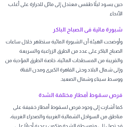
حين يسود ليلًا طقس معتدل إلى مائل للحرارة على أغلب
الأنحاء.
شبورة مائية فى الصباح الباكر
وأوضحت الهيئة أن الشبورة المائية ستظهر خلال ساعات
الصباح الباكر على عدد من الطرق الزراعية والسريعة
والقريبة من المسطحات المائية، خاصة الطرق المؤدية من
وإلى شمال البلاد وحتى القاهرة الكبرى ومدن القناة
ووسط سيناء وشمال الصعيد.
فرص سقوط أمطار مختلفة الشدة
كما أشارت إلى وجود فرص لسقوط أمطار خفيفة على
مناطق من السواحل الشمالية الغربية والصحراء الغربية،
قد تصل إلى متوسطة الشدة وتكون رعدية أحيانًا على