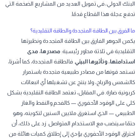
البنك الدولي، في تمويل العديد من المشاريع الضخمة التي
تدفع عجلة هذا القطاع قدمًا.
ما الفرق بين الطاقة المتجددة والطاقة التقليدية؟
يكمن الجوهر الفارق بين الطاقة المتجددة ونظيرتها
التقليدية في ثلاثة محاور رئيسية:
مصدرها، مدى
استدامتها، وتأثيرها البيئي
. فالطاقة المتجددة، كما أشرنا،
تستمد قوتها من مصادر طبيعية متجددة باستمرار
كالشمس والرياح، ولا ينتج عن تشغيلها أي انبعاثات
كربونية ضارة. في المقابل، تعتمد الطاقة التقليدية بشكل
كلي على الوقود الأحفوري — كالفحم والنفط والغاز
الطبيعي — الذي استغرق ملايين السنين لتكوينه، وهو
حتمًا سينضب مع الاستخدام المتواصل. زد على ذلك، أن
احتراق الوقود الأحفوري يؤدي إلى إطلاق كميات هائلة من