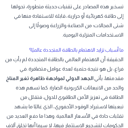
تسخير هذه المصادر على تقنيات حديثة متطورة، تحولها
إلى طاقة كهربائية أو حرارية، قابلة للاستفادة منها في
شتى المجالات؛ من الصناعة والزراعة وصولًا إلى
الاستخدامات المنزلية اليومية.
ما أسباب تزايد الاهتمام بالطاقة المتجددة عالميًا؟
الحقيقة أن الاهتمام العالمي بالطاقة المتجددة لم يأتِ من
فراغ، بل هو نتيجة حتمية لعدة عوامل متضافرة. في
مقدمتها، يأتي
الجهد الدولي لمواجهة ظاهرة تغير المناخ
والحد من الانبعاثات الكربونية الضارة. كما تسهم هذه
الطاقة في تعزيز الأمن الطاقوي للدول، فتقلل من
تبعيتها لاستيراد الوقود الأحفوري، الذي غالبًا ما يشهد
تقلبات حادة في الأسعار العالمية. وهذا ما دفع العديد من
الحكومات لتشجيع الاستثمار فيها، لا سيما أنها تخلق آلاف