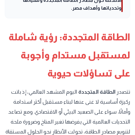
الأسئلة حول مصادر الطاقة المتجددة وتقنياتها
وتحدياتها وأهداف مصر.
الطاقة المتجددة: رؤية شاملة
لمستقبل مستدام وأجوبة
على تساؤلات حيوية
تتصدر
الطاقة المتجددة
اليوم المشهد العالمي، إذ باتت
ركيزة أساسية لا غنى عنها لبناء مستقبل أكثر استدامة
وأمانًا، سواء على الصعيد البيئي أو الاقتصادي. ومع تصاعد
التحديات العالمية التي يفرضها تغير المناخ وضرورة ملحة
لتنويع مصادر الطاقة، تحولت الأنظار نحو الحلول المستقاة