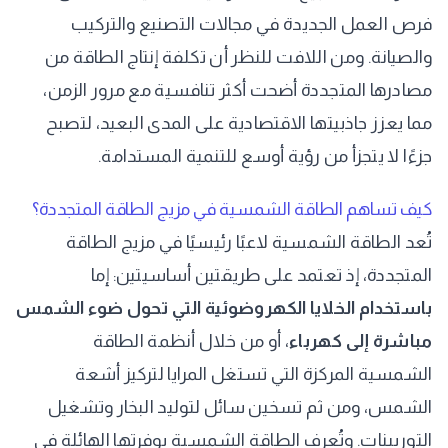
فرص العمل الجديدة في مجالات التصنيع والتركيب
والصيانة. ومن اللافت للنظر أن تكلفة إنتاج الطاقة من
مصادرها المتجددة أضحت أكثر تنافسية مع مرور الزمن،
مما يعزز جاذبيتها الاقتصادية على المدى البعيد، لتصبح
جزءًا لا يتجزأ من رؤية أوسع للتنمية المستدامة.
كيف تساهم الطاقة الشمسية في مزيج الطاقة المتجددة؟
تُعد الطاقة الشمسية لاعبًا رئيسيًا في مزيج الطاقة
المتجددة، إذ تعتمد على طريقتين أساسيتين: إما
باستخدام الخلايا الكهروضوئية التي تحول ضوء الشمس
مباشرة إلى كهرباء
، أو من خلال أنظمة الطاقة
الشمسية المركزة التي تستغل المرايا لتركيز أشعة
الشمس، ومن ثم تسخين سائل لتوليد البخار وتشغيل
التوربينات. وتُعرف الطاقة الشمسية بوفرتها الهائلة في