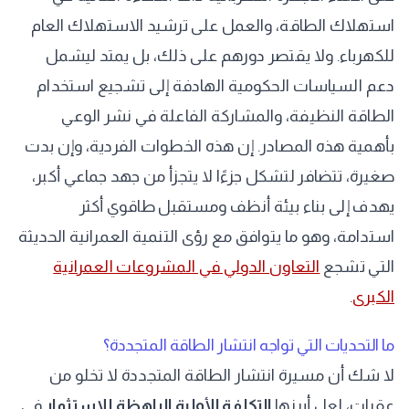
استهلاك الطاقة، والعمل على ترشيد الاستهلاك العام
للكهرباء. ولا يقتصر دورهم على ذلك، بل يمتد ليشمل
دعم السياسات الحكومية الهادفة إلى تشجيع استخدام
الطاقة النظيفة، والمشاركة الفاعلة في نشر الوعي
بأهمية هذه المصادر. إن هذه الخطوات الفردية، وإن بدت
صغيرة، تتضافر لتشكل جزءًا لا يتجزأ من جهد جماعي أكبر،
يهدف إلى بناء بيئة أنظف ومستقبل طاقوي أكثر
استدامة، وهو ما يتوافق مع رؤى التنمية العمرانية الحديثة
التي تشجع
التعاون الدولي في المشروعات العمرانية
الكبرى
.
ما التحديات التي تواجه انتشار الطاقة المتجددة؟
لا شك أن مسيرة انتشار الطاقة المتجددة لا تخلو من
عقبات، لعل أبرزها
التكلفة الأولية الباهظة للاستثمار
في