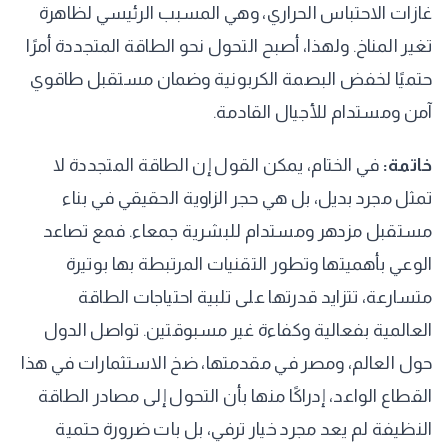
غازات الاحتباس الحراري، وهي المسبب الرئيسي لظاهرة
تغير المناخ. ولهذا، أصبح التحول نحو الطاقة المتجددة أمرًا
حتميًا لخفض البصمة الكربونية وضمان مستقبل طاقوي
آمن ومستدام للأجيال القادمة.
خاتمة:
في الختام، يمكن القول إن الطاقة المتجددة لا
تمثل مجرد بديل، بل هي حجر الزاوية الحقيقي في بناء
مستقبل مزدهر ومستدام للبشرية جمعاء. فمع تصاعد
الوعي بأهميتها وتطور التقنيات المرتبطة بها بوتيرة
متسارعة، تتزايد قدرتها على تلبية احتياجات الطاقة
العالمية بفعالية وكفاءة غير مسبوقتين. تواصل الدول
حول العالم، ومصر في مقدمتها، ضخ الاستثمارات في هذا
القطاع الواعد، إدراكًا منها بأن التحول إلى مصادر الطاقة
النظيفة لم يعد مجرد خيار ترفي، بل بات ضرورة حتمية