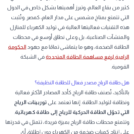
كثير من بقاع العالم، وتبرز أهميتها بشكل خاص في الدول
التي تتمتع بمناخ مشمس على مدار العام، كمصر. وتُثبت
هذه التقنيات فعاليتها العالية في توليد الكهرباء للمنازل
والمنشآت الصناعية، بل وعلى نطاق أوسع في محطات
الطاقة الضخمة، وهو ما يتماشى تمامًا مع جهود
الحكومة
الرامية لرفع مساهمة الطاقة المتجددة
في الشبكة
القومية.
هل طاقة الرياح مصدر فعال للطاقة النظيفة؟
بالتأكيد، تُصنف طاقة الرياح كأحد المصادر الأكثر فعالية
ونظافة لتوليد الطاقة. إنها تعتمد على
توربينات الرياح
التي تحوّل الطاقة الحركية للرياح إلى طاقة كهربائية
.
وتتمتع محطات طاقة الرياح بميزة فريدة، تتمثل في قدرتها
على إنتاج كميات ضخمة من الكهرباء دون إطلاق أي