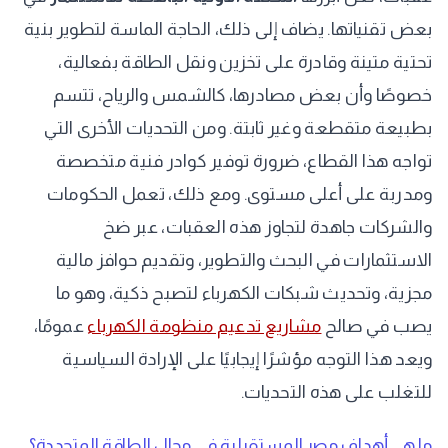
بعض تقنياتها. يضاف إلى ذلك، الحاجة الماسة لتطوير بنية
تحتية متينة وقادرة على تخزين ونقل الطاقة بفعالية،
خصوصًا وأن بعض مصادرها، كالشمس والرياح، تتسم
بطبيعة متقطعة وغير ثابتة. ومن التحديات الأخرى التي
تواجه هذا القطاع، ضرورة توفير كوادر فنية متخصصة
ومدربة على أعلى مستوى. ومع ذلك، تعمل الحكومات
والشركات جاهدة لتجاوز هذه العقبات، عبر ضخ
الاستثمارات في البحث والتطوير، وتقديم حوافز مالية
مجزية، وتحديث شبكات الكهرباء لتصبح ذكية، وهو ما
يصب في صالح
مشاريع تدعيم منظومة الكهرباء
عمومًا،
ويعد هذا التوجه مؤشرًا إيجابيًا على الإرادة السياسية
للتغلب على هذه التحديات.
ما هي أهداف مصر المستقبلية في مجال الطاقة المتجددة؟