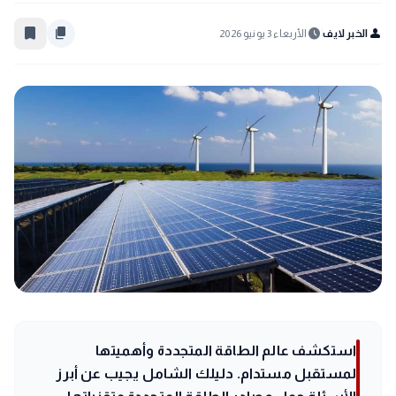
bookmark_border
content_copy
schedule
person
الخبر لايف
الأربعاء 3 يونيو 2026
استكشف عالم الطاقة المتجددة وأهميتها
لمستقبل مستدام. دليلك الشامل يجيب عن أبرز