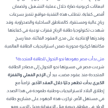
انبعاثات كربونية ضارة خلال عملية التشغيل. ولضمان
أقصى كفاءة، تتطلب هذه التقنية مواقع تتميز بسرعات
رياح عالية ومستقرة، كالمناطق الساحلية والصحراوية. وقد
شهدت تكنولوجيا طاقة الرياح قفزات نوعية في كفاءتها
وقدرتها الإنتاجية على مدى العقود الفائتة، مما رسخ
مكانتها كركيزة محورية ضمن استراتيجيات الطاقة العالمية.
متى بدأت مصر جهودها نحو التحول للطاقة المتجددة؟
شرعت مصر في مسيرتها نحو التحول إلى مصادر الطاقة
المتجددة منذ عقود مضت، بيد أن
الزخم الفعلي والقفزة
الكبرى بدأت تظهر جليًا خلال العقد الأخير
، تزامناً مع
إطلاق البلاد لاستراتيجيات وطنية طموحة في هذا الصدد.
في مستهل الأمر، تركزت هذه الجهود على مشاريع طاقة
الرياح في مناطق حيوية مثل الزعفرانة وجبل الزيت. ومع