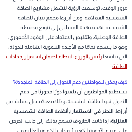
مرور الوقت، توسعت الرؤية لتشمل مشاريع الطاقة
الشمسية العملاقة، ومن أبرزها مجمع بنبان للطاقة
الشمسية. تهدف هذه المساعي إلى تنويع محفظة
الطاقة الوطنية، وتقليص الاعتماد على الوقود الأحفوري،
وهو ما ينسجم تمامًا مع الأجندة التنموية الشاملة للدولة،
التي يتابعها
رئيس الوزراء بانتظام لضمان استقرار إمدادات
الطاقة
.
كيف يمكن للمواطنين دعم التحول إلى الطاقة المتجددة؟
يستطيع المواطنون أن يلعبوا دورًا محوريًا في دعم
التحول نحو الطاقة المتجددة، وذلك بعدة سبل عملية. من
أبرزها،
النظر في الاستثمار بأنظمة الطاقة الشمسية
المنزلية
، إذا كانت الظروف تسمح بذلك، إلى جانب الحرص
على اقتناء الأجهزة الكهربائية ذات الكفاءة العالية في