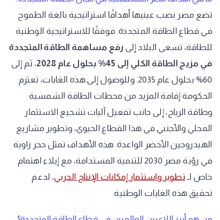
تضع مصر نصب عينيها أهدافًا استراتيجية بالغة الطموح
في قطاع الطاقة المتجددة. فوفقًا للاستراتيجية الوطنية
للطاقة، تسعى البلاد إلى
رفع مساهمة الطاقة المتجددة
في مزيج الطاقة الكلي إلى 45% بحلول عام 2028
، ثم إلى
60% بحلول عام 2035. وللوصول إلى هذه الغايات، تعتزم
الحكومة إقامة المزيد من محطات الطاقة الشمسية
وطاقة الرياح، إلى جانب تفعيل آليات تشجيع الاستثمار
المحلي والأجنبي في هذا القطاع الحيوي، وتطوير مشاريع
الهيدروجين الأخضر الواعدة. هذه الأهداف تمثل حجر زاوية
في رؤية مصر 2030 للتنمية المستدامة، مع إيلاء اهتمام
خاص لـ
تطوير واستثمار إمكانات الإنتاج الحربي
، لدعم
تحقيق هذه الغايات الوطنية.
من هم أبرز اللاعبين العالميين في قطاع الطاقة المتجددة؟