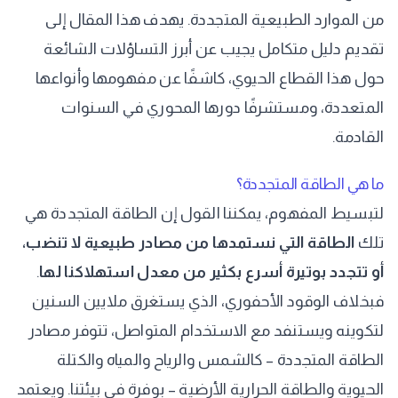
من الموارد الطبيعية المتجددة. يهدف هذا المقال إلى
تقديم دليل متكامل يجيب عن أبرز التساؤلات الشائعة
حول هذا القطاع الحيوي، كاشفًا عن مفهومها وأنواعها
المتعددة، ومستشرفًا دورها المحوري في السنوات
القادمة.
ما هي الطاقة المتجددة؟
لتبسيط المفهوم، يمكننا القول إن الطاقة المتجددة هي
تلك
الطاقة التي نستمدها من مصادر طبيعية لا تنضب،
أو تتجدد بوتيرة أسرع بكثير من معدل استهلاكنا لها
.
فبخلاف الوقود الأحفوري، الذي يستغرق ملايين السنين
لتكوينه ويستنفد مع الاستخدام المتواصل، تتوفر مصادر
الطاقة المتجددة – كالشمس والرياح والمياه والكتلة
الحيوية والطاقة الحرارية الأرضية – بوفرة في بيئتنا. ويعتمد