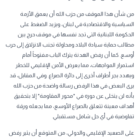
من شأن هذا الموقف من حزب الله أن يعمق الأزمة
السياسية والاقتصادية في لبنان، ويزيد الضغط على
الحكومة اللبنانية التي تجد نفسها في موقف حرج بين
مطالب حماية سيادة البلاد ومحاولة تجنب الانزلاق إلى حرب
أوسع. كما أن رفض الهدنة يترك الباب مفتوحاً أمام
استمرار المواجهات، مما يعرض الأمن الإقليمي للخطر
ويهدد بجر أطراف أخرى إلى دائرة الصراع. وفي المقابل، قد
يرى البعض في هذا الرفض رسالة واضحة من حزب الله
بأنه لن يتخلى عن دوره في "محور المقاومة" إلا بتحقيق
أهداف معينة تتعلق بالصراع الأوسع، مما يجعله ورقة
تفاوضية في أي حل شامل مستقبلي.
على الصعيد الإقليمي والدولي، من المتوقع أن يثير رفض