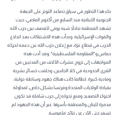
جاء هذا التطور في سياق تصاعد التوتر على الجبهة
الجنوبية اللبنانية منذ السابع من أكتوبر الماضي، حيث
تشهد المنطقة تبادلاً شبه يومي للقصف بين حزب الله
والقوات الإسرائيلية. وبدأت هذه الاشتباكات بعد اندلاع
الحرب في قطاع غزة، مع إعلان حزب الله عن دعمه لحركة
حماس و"المقاومة الفلسطينية". وقد أدت هذه
المواجهات إلى نزوح عشرات الآلاف من المدنيين من
القرى الحدودية في كلا الجانبين، وخلفت خسائر بشرية
ومادية كبيرة. لطالما كانت هناك جهود وساطة دولية،
بقيادة الولايات المتحدة وفرنسا بشكل خاص، لمحاولة
احتواء التصعيد ومنع تحوله إلى حرب شاملة قد تكون
مدمرة للبنان والمنطقة بأسرها. غير أن هذه الجهود لم
تسفر حتى الآن عن نتائج ملموسة.