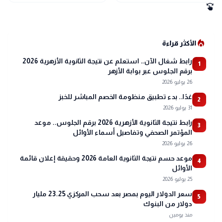
swipe
local_fire_department
الأكثر قراءة
رابط شغال الآن.. استعلم عن نتيجة الثانوية الأزهرية 2026
1
برقم الجلوس عبر بوابة الأزهر
26 يوليو 2026
غدًا.. بدء تطبيق منظومة الخصم المباشر للخبز
2
31 يوليو 2026
رابط نتيجة الثانوية الأزهرية 2026 برقم الجلوس.. موعد
3
المؤتمر الصحفي وتفاصيل أسماء الأوائل
26 يوليو 2026
موعد حسم نتيجة الثانوية العامة 2026 وحقيقة إعلان قائمة
4
الأوائل
25 يوليو 2026
سعر الدولار اليوم بمصر بعد سحب المركزي 23.25 مليار
5
دولار من البنوك
منذ يومين