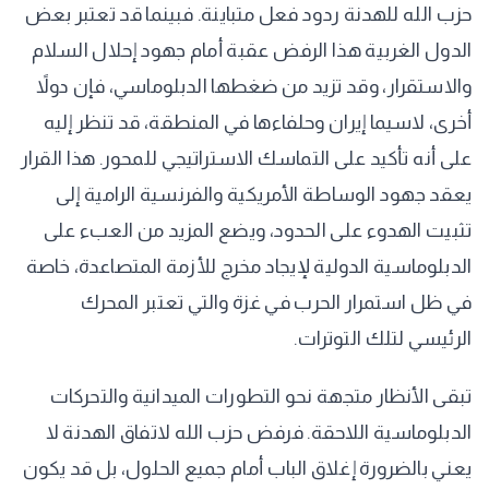
حزب الله للهدنة ردود فعل متباينة. فبينما قد تعتبر بعض
الدول الغربية هذا الرفض عقبة أمام جهود إحلال السلام
والاستقرار، وقد تزيد من ضغطها الدبلوماسي، فإن دولاً
أخرى، لاسيما إيران وحلفاءها في المنطقة، قد تنظر إليه
على أنه تأكيد على التماسك الاستراتيجي للمحور. هذا القرار
يعقد جهود الوساطة الأمريكية والفرنسية الرامية إلى
تثبيت الهدوء على الحدود، ويضع المزيد من العبء على
الدبلوماسية الدولية لإيجاد مخرج للأزمة المتصاعدة، خاصة
في ظل استمرار الحرب في غزة والتي تعتبر المحرك
الرئيسي لتلك التوترات.
تبقى الأنظار متجهة نحو التطورات الميدانية والتحركات
الدبلوماسية اللاحقة. فرفض حزب الله لاتفاق الهدنة لا
يعني بالضرورة إغلاق الباب أمام جميع الحلول، بل قد يكون