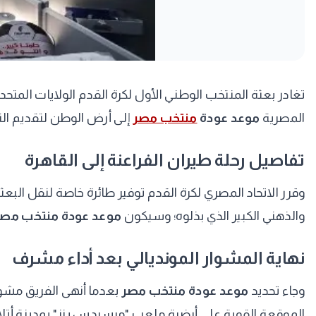
المصرية
موعد عودة
منتخب مصر
إلى أرض الوطن لتقديم الت
​تفاصيل رحلة طيران الفراعنة إلى القاهرة
​وقرر الاتحاد المصري لكرة القدم توفير طائرة خاصة لنقل الب
والذهني الكبير الذي بذلوه؛ وسيكون
موعد عودة منتخب مصر
​نهاية المشوار المونديالي بعد أداء مشرف
​وجاء تحديد
موعد عودة منتخب مصر
الموقعة القوية على أرضية ملعب "مرسيدس بنز" بمدينة أتلان