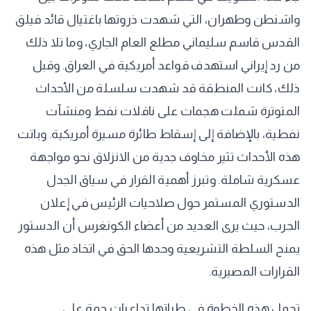
واشنطن وطهران، التي شهدت ذروتها باغتيال قائد فيلق
القدس قاسم سليماني مطلع العام الجاري، وما تلا ذلك
من رد إيراني استهدف قواعد أمريكية في العراق. وقبل
ذلك، كانت المنطقة قد شهدت سلسلة من الأحداث
المتوترة شملت هجمات على ناقلات نفط ومنشآت
نفطية، بالإضافة إلى إسقاط طائرة مسيرة أمريكية. وباتت
هذه الأحداث تثير مخاوف جدية من الانزلاق نحو مواجهة
عسكرية شاملة. وتبرز أهمية القرار في سياق الجدل
الدستوري المستمر حول صلاحيات الرئيس في إعلان
الحرب، حيث يرى العديد من أعضاء الكونغرس أن الدستور
يمنح السلطة التشريعية وحدها الحق في اتخاذ مثل هذه
القرارات المصيرية.
تحمل هذه الخطوة في طياتها تداعيات جمة على