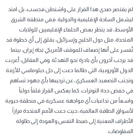
لم يقتصر صدى هذا القرار على واشنطن فحسب، بل امتد
ليشمل الساحة الإقليمية والدولية. ففي منطقة الشرق
الأوسط، قد ينظر بعض الحلفاء الإقليميين للولايات
المتحدة، مثل دول الخليج وإسرائيل، بقلق إلى أي خطوة قد
تُفسر على أنها إضعاف للموقف الأمريكي تجاه إيران، بينما
قد يرحب آخرون بأي بادرة نحو التهدئة. وفي المقابل، أعربت
الدول الأوروبية، التي طالما دعت إلى حل دبلوماسي للأزمة
وتجنب التصعيد العسكري، عن ترحيبها بأي جهود تساهم
في خفض حدة التوترات. كما يعكس القرار قلقاً دولياً
واسعاً من تداعيات أي مواجهة عسكرية في منطقة حيوية
لأسواق الطاقة العالمية، حيث دعت الأمم المتحدة مراراً
الأطراف المعنية إلى ضبط النفس والعودة إلى طاولة
المفاوضات.