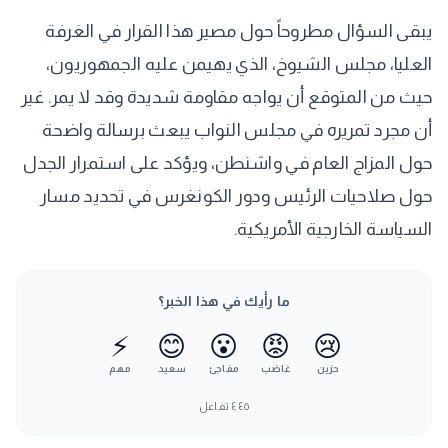
يبقى السؤال مطروحاً حول مصير هذا القرار في الغرفة
العليا، مجلس الشيوخ، الذي يهيمن عليه الجمهوريون،
حيث من المتوقع أن يواجه مقاومة شديدة وقد لا يمر. غير
أن مجرد تمريره في مجلس النواب يبعث برسالة واضحة
حول المزاج العام في واشنطن، ويؤكد على استمرار الجدل
حول صلاحيات الرئيس ودور الكونغرس في تحديد مسار
السياسة الخارجية الأمريكية.
ما رأيك في هذا الخبر؟
⚡
😊
😮
😡
😢
حزين
غاضب
مفاجئ
سعيد
مهم
٤٤٥
تفاعل